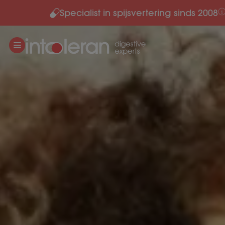
Specialist in spijsvertering sinds 2008
Meteen naar de content