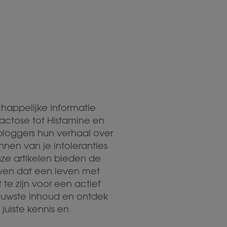
chappelijke informatie
actose tot Histamine en
tbloggers hun verhaal over
nnen van je intoleranties
nze artikelen bieden de
ven dat een leven met
te zijn voor een actief
ieuwste inhoud en ontdek
juiste kennis en