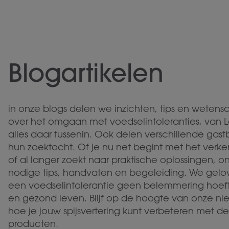
Blogartikelen
in onze blogs delen we inzichten, tips en wetens
over het omgaan met voedselintoleranties, van L
alles daar tussenin. Ook delen verschillende gas
hun zoektocht. Of je nu net begint met het verke
of al langer zoekt naar praktische oplossingen, o
nodige tips, handvaten en begeleiding. We gelo
een voedselintolerantie geen belemmering hoeft 
en gezond leven. Blijf op de hoogte van onze n
hoe je jouw spijsvertering kunt verbeteren met de 
producten.