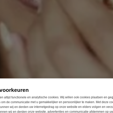
voorkeuren
en altijd functionele en analytische cookies. Wij willen ook cookies plaatsen en g
 om de communicatie met u gemakkelijker en persoonlijker te maken. Met deze co
unnen wij en derden uw internetgedrag op onze website en elders volgen en verz
unnen wij en derden onze website, advertenties en communicatie afstemmen op u