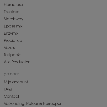
Fibractase
Fructase
Starchway
Lipase mix
Enzymix
Probiotica
Vezels
Testpacks
Alle Producten
ga naar
Mijn account
FAQ
Contact
Verzending, Retour & Herroepen