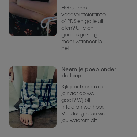
Heb je een
voedselintolerantie
of PDS en ga je uit
eten? Uit eten
gaan is gezellig,
maar wanneer je
het
Neem je poep onder
de loep
Kijk jij achterom als
je naar de wc
gaat? Wij bij
Intoleran wel hoor.
Vandaag leren we
jou waarom dit