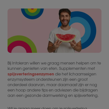
Bij Intoleran willen we graag mensen helpen om te
kunnen genieten van eten. Supplementen met
spijsverteringsenzymen
die het lichaamseigen
enzymsysteem ondersteunen zijn een groot
onderdeel daarvan, maar daarnaast zijn er nog
een hoop andere tips en adviezen die bijdragen
aan een gezonde darmwerking en spijsvertering.
Wil je graag meer doen om je spijsvertering