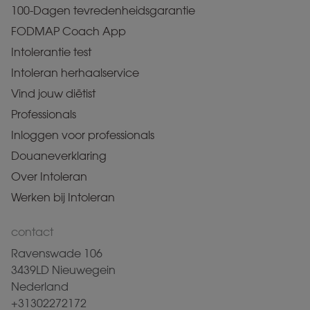
100-Dagen tevredenheidsgarantie
FODMAP Coach App
Intolerantie test
Intoleran herhaalservice
Vind jouw diëtist
Professionals
Inloggen voor professionals
Douaneverklaring
Over Intoleran
Werken bij Intoleran
contact
Ravenswade 106
3439LD Nieuwegein
Nederland
+31302272172