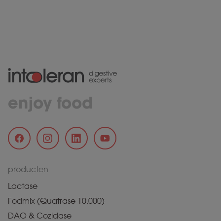
enjoy food
producten
Lactase
Fodmix (Quatrase 10.000)
DAO & Cozidase