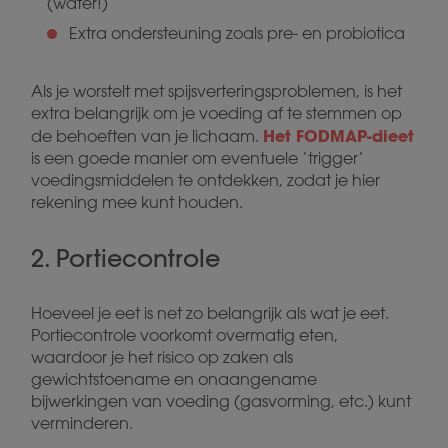
(water!)
Extra ondersteuning zoals pre- en probiotica
Als je worstelt met spijsverteringsproblemen, is het
extra belangrijk om je voeding af te stemmen op
Het FODMAP-dieet
de behoeften van je lichaam.
is een goede manier om eventuele ’trigger’
voedingsmiddelen te ontdekken, zodat je hier
rekening mee kunt houden.
2. Portiecontrole
Hoeveel je eet is net zo belangrijk als wat je eet.
Portiecontrole voorkomt overmatig eten,
waardoor je het risico op zaken als
gewichtstoename en onaangename
bijwerkingen van voeding (gasvorming, etc.) kunt
verminderen.