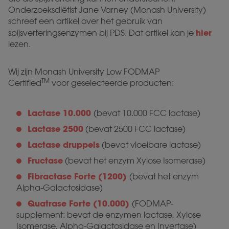
Onderzoeksdiëtist Jane Varney (Monash University)
schreef een artikel over het gebruik van
hier
spijsverteringsenzymen bij PDS. Dat artikel kan je
lezen.
Wij zijn Monash University Low FODMAP
TM
Certified
voor geselecteerde producten:
Lactase 10.000
(bevat 10.000 FCC lactase)
Lactase 2500
(bevat 2500 FCC lactase)
Lactase druppels
(bevat vloeibare lactase)
Fructase
(bevat het enzym Xylose Isomerase)
Fibractase Forte (1200)
(bevat het enzym
Alpha-Galactosidase)
Quatrase Forte (10.000)
(FODMAP-
supplement: bevat de enzymen lactase, Xylose
Isomerase, Alpha-Galactosidase en Invertase)