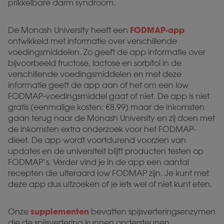
prikkelbare darm syndroom.
FODMAP-app
De Monash University heeft een
ontwikkeld met informatie over verschillende
voedingsmiddelen. Zo geeft de app informatie over
bijvoorbeeld fructose, lactose en sorbitol in de
verschillende voedingsmiddelen en met deze
informatie geeft de app aan of het om een low
FODMAP-voedingsmiddel gaat of niet. De app is niet
gratis (eenmalige kosten: €8,99) maar de inkomsten
gaan terug naar de Monash University en zij doen met
de inkomsten extra onderzoek voor het FODMAP-
dieet. De app wordt voortdurend voorzien van
updates en de universiteit blijft producten testen op
FODMAP’s. Verder vind je in de app een aantal
recepten die uiteraard low FODMAP zijn. Je kunt met
deze app dus uitzoeken of je iets wel of niet kunt eten.
supplementen
Onze
bevatten spijsverteringsenzymen
die de spijsvertering kunnen ondersteunen.