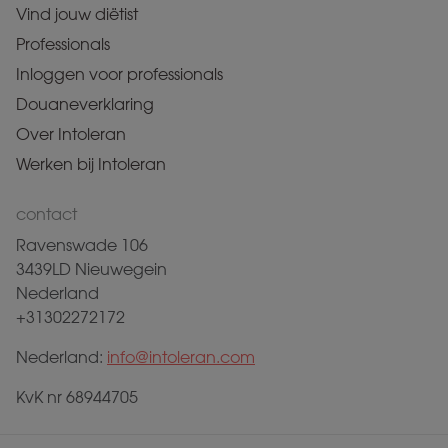
Vind jouw diëtist
Professionals
Inloggen voor professionals
Douaneverklaring
Over Intoleran
Werken bij Intoleran
contact
Ravenswade 106
3439LD Nieuwegein
Nederland
+31302272172
Nederland:
info@intoleran.com
KvK nr 68944705