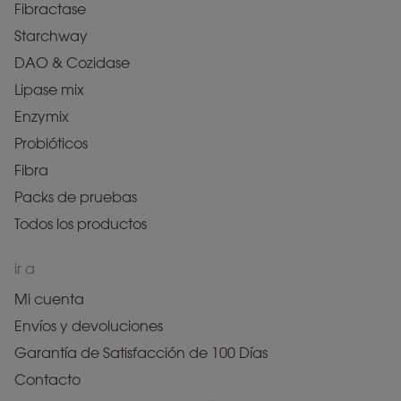
Fibractase
Starchway
DAO & Cozidase
Lipase mix
Enzymix
Probióticos
Fibra
Packs de pruebas
Todos los productos
ir a
Mi cuenta
Envíos y devoluciones
Garantía de Satisfacción de 100 Días
Contacto