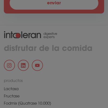
disfrutar de la comida
productos
Lactasa
Fructase
Fodmix (Quatrase 10.000)