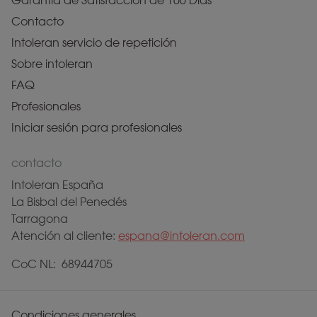
Garantía de Satisfacción de 100 Días
Contacto
Intoleran servicio de repetición
Sobre intoleran
FAQ
Profesionales
Iniciar sesión para profesionales
contacto
Intoleran España
La Bisbal del Penedés
Tarragona
Atención al cliente:
espana@intoleran.com
CoC NL: 68944705
Condiciones generales