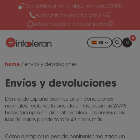
Especialistas en salud digestiva desde 2008
Ir al contenido
Asesoramiento dietético gratuito
Más de 100.000 clientes satisfechos
0
ES
home
/
envíos y devoluciones
Envíos y devoluciones
Dentro de España peninsular, en condiciones
normales, recibirás tu pedido en las próximas 24/48
horas (siempre en días laborables). Los envíos a las
islas Baleares puede tardar 48 horas más.
Como ejemplo: un pedido peninsular realizado un