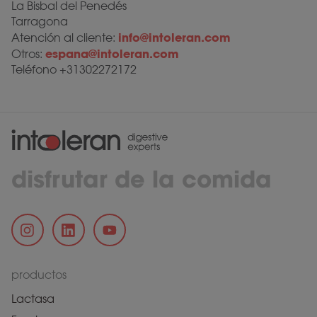
La Bisbal del Penedés
Tarragona
info@intoleran.com
Atención al cliente:
espana@intoleran.com
Otros:
Teléfono +31302272172
disfrutar de la comida
productos
Lactasa