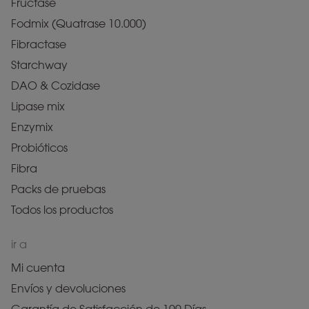
Fructase
Fodmix (Quatrase 10.000)
Fibractase
Starchway
DAO & Cozidase
Lipase mix
Enzymix
Probióticos
Fibra
Packs de pruebas
Todos los productos
ir a
Mi cuenta
Envíos y devoluciones