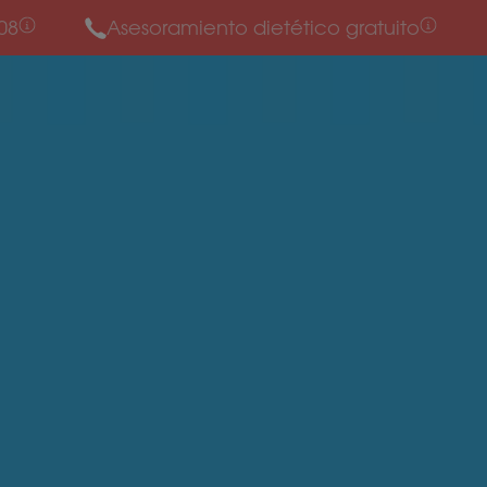
08
Asesoramiento dietético gratuito