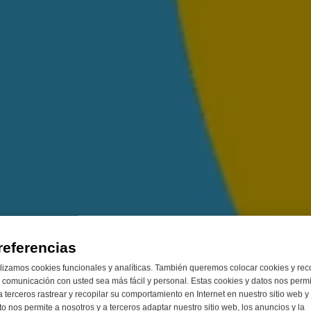
referencias
lizamos cookies funcionales y analíticas. También queremos colocar cookies y rec
 comunicación con usted sea más fácil y personal. Estas cookies y datos nos perm
a terceros rastrear y recopilar su comportamiento en Internet en nuestro sitio web y
to nos permite a nosotros y a terceros adaptar nuestro sitio web, los anuncios y la