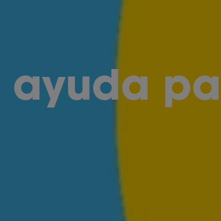
y ayuda pa