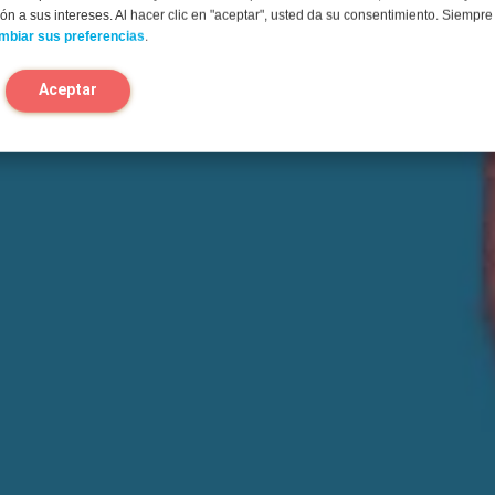
n a sus intereses. Al hacer clic en "aceptar", usted da su consentimiento. Siempr
mbiar sus preferencias
.
Aceptar