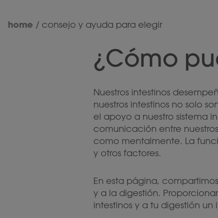
home
/
consejo y ayuda para elegir
¿Cómo pue
Nuestros intestinos desempeñ
nuestros intestinos no solo s
el apoyo a nuestro sistema in
comunicación entre nuestros 
como mentalmente. La función
y otros factores.
En esta página, compartimos
y a la digestión. Proporcion
intestinos y a tu digestión un