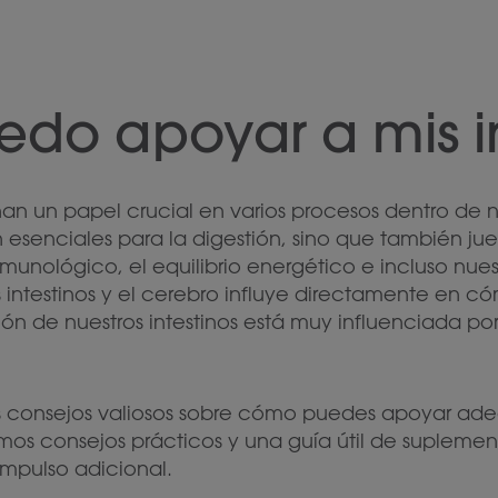
do apoyar a mis in
an un papel crucial en varios procesos dentro de 
on esenciales para la digestión, sino que también 
munológico, el equilibrio energético e incluso nue
intestinos y el cerebro influye directamente en cóm
 de nuestros intestinos está muy influenciada por n
 consejos valiosos sobre cómo puedes apoyar ade
amos consejos prácticos y una guía útil de supleme
 impulso adicional.