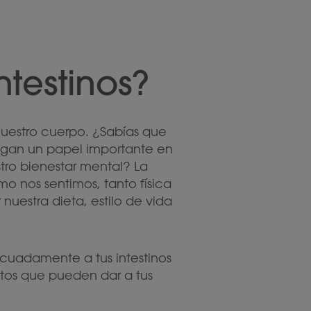
testinos?
nuestro cuerpo. ¿Sabías que
juegan un papel importante en
stro bienestar mental? La
o nos sentimos, tanto física
uestra dieta, estilo de vida
cuadamente a tus intestinos
ntos que pueden dar a tus