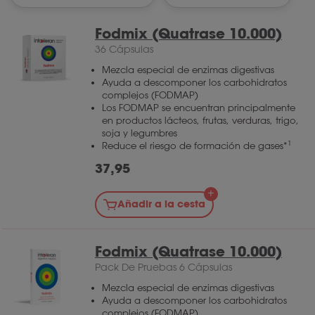
Fodmix (Quatrase 10.000)
36 Cápsulas
Mezcla especial de enzimas digestivas
Ayuda a descomponer los carbohidratos
complejos (FODMAP)
Los FODMAP se encuentran principalmente
en productos lácteos, frutas, verduras, trigo,
soja y legumbres
1
Reduce el riesgo de formación de gases*
37,95
Añadir a la cesta
Fodmix (Quatrase 10.000)
Pack De Pruebas 6 Cápsulas
Mezcla especial de enzimas digestivas
Ayuda a descomponer los carbohidratos
complejos (FODMAP)