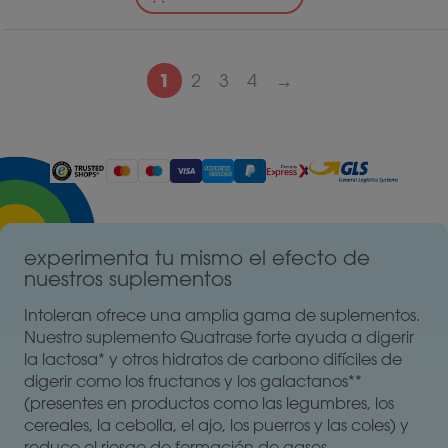
1
2
3
4
→
experimenta tu mismo el efecto de
nuestros suplementos
Intoleran ofrece una amplia gama de suplementos.
Nuestro suplemento Quatrase forte ayuda a digerir
la lactosa* y otros hidratos de carbono difíciles de
digerir como los fructanos y los galactanos**
(presentes en productos como las legumbres, los
cereales, la cebolla, el ajo, los puerros y las coles) y
reduce el riesgo de formación de gases.