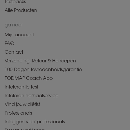
Testpacks
Alle Producten
ga naar
Mijn account
FAQ
Contact
Verzending, Retour & Herroepen
100-Dagen tevredenheidsgarantie
FODMAP Coach App
Intolerantie test
Intoleran herhaalservice
Vind jouw diëtist
Professionals
Inloggen voor professionals