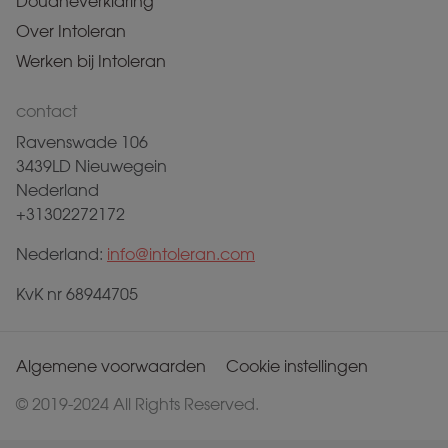
Douaneverklaring
Over Intoleran
Werken bij Intoleran
contact
Ravenswade 106
3439LD Nieuwegein
Nederland
+31302272172
Nederland:
info@intoleran.com
KvK nr 68944705
Algemene voorwaarden
Cookie instellingen
© 2019-2024 All Rights Reserved.