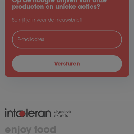
Op de hoogte blijven van onze
producten en unieke acties?
Schrijf je in voor de nieuwsbrief!
enjoy food