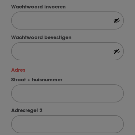
Wachtwoord invoeren
Wachtwoord bevestigen
Adres
Straat + huisnummer
Adresregel 2