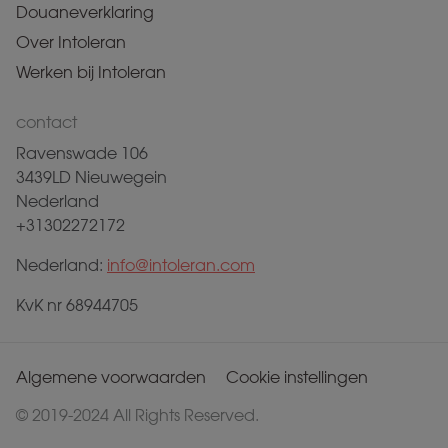
Douaneverklaring
Over Intoleran
Werken bij Intoleran
contact
Ravenswade 106
3439LD Nieuwegein
Nederland
+31302272172
Nederland:
info@intoleran.com
KvK nr 68944705
Algemene voorwaarden
Cookie instellingen
© 2019-2024 All Rights Reserved.