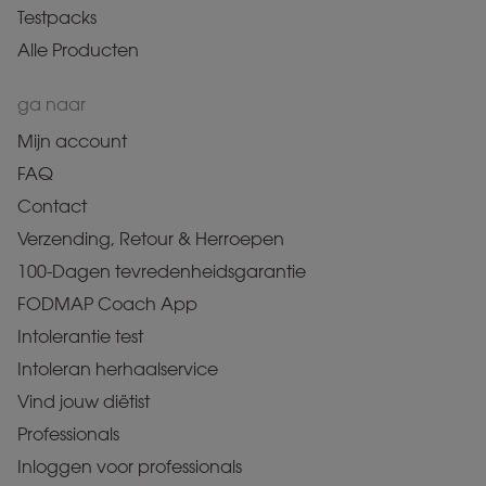
Testpacks
Alle Producten
ga naar
Mijn account
FAQ
Contact
Verzending, Retour & Herroepen
100-Dagen tevredenheidsgarantie
FODMAP Coach App
Intolerantie test
Intoleran herhaalservice
Vind jouw diëtist
Professionals
Inloggen voor professionals