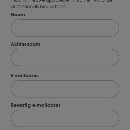
maand nieuwe updates en inzichten via onze
professionals‑nieuwsbrief.
Naam
Achternaam
E-mailadres
Bevestig e-mailadres