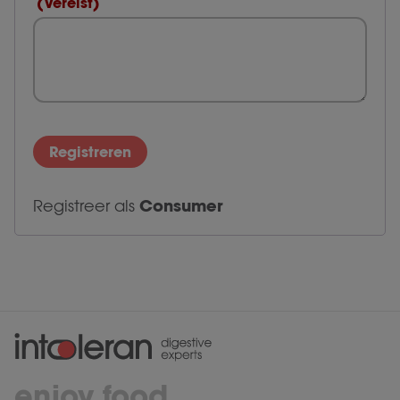
(Vereist)
Consumer
Registreer als
enjoy food