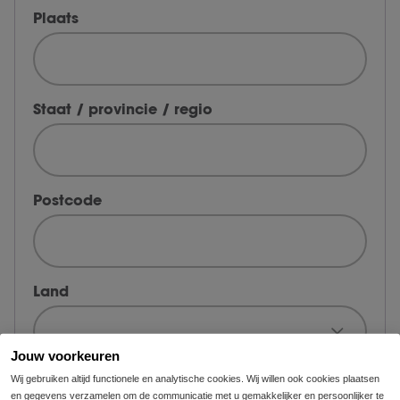
Plaats
Staat / provincie / regio
Postcode
Land
Jouw voorkeuren
Wij gebruiken altijd functionele en analytische cookies. Wij willen ook cookies plaatsen
Telefoonnummer
en gegevens verzamelen om de communicatie met u gemakkelijker en persoonlijker te