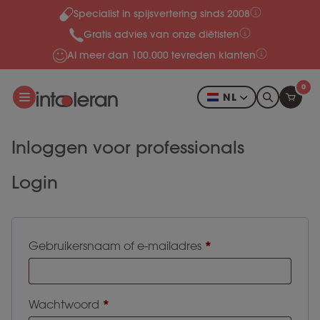
Specialist in spijsvertering sinds 2008
Meteen naar de content
Gratis advies van onze diëtisten
Al meer dan 100.000 tevreden klanten
0
NL
Inloggen voor professionals
Login
*
Gebruikersnaam of e-mailadres
*
Wachtwoord