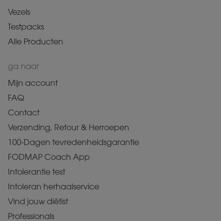
Vezels
Testpacks
Alle Producten
ga naar
Mijn account
FAQ
Contact
Verzending, Retour & Herroepen
100-Dagen tevredenheidsgarantie
FODMAP Coach App
Intolerantie test
Intoleran herhaalservice
Vind jouw diëtist
Professionals