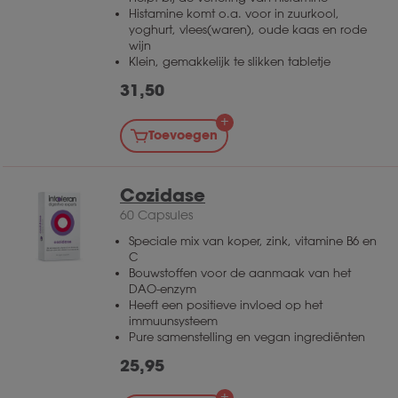
Histamine komt o.a. voor in zuurkool,
yoghurt, vlees(waren), oude kaas en rode
wijn
Klein, gemakkelijk te slikken tabletje
31,50
Toevoegen
Cozidase
60 Capsules
Speciale mix van koper, zink, vitamine B6 en
C
Bouwstoffen voor de aanmaak van het
DAO-enzym
Heeft een positieve invloed op het
immuunsysteem
Pure samenstelling en vegan ingrediënten
25,95