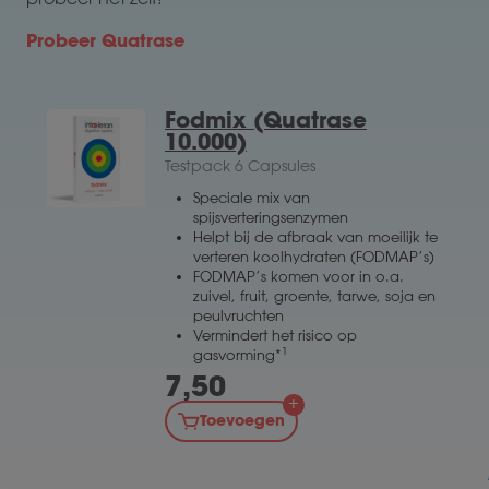
Probeer Quatrase
Fodmix (Quatrase
10.000)
Testpack 6 Capsules
Speciale mix van
spijsverteringsenzymen
Helpt bij de afbraak van moeilijk te
verteren koolhydraten (FODMAP’s)
FODMAP’s komen voor in o.a.
zuivel, fruit, groente, tarwe, soja en
peulvruchten
Vermindert het risico op
1
gasvorming*
7,50
Toevoegen