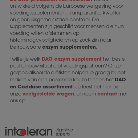
ontwikkeld volgens de Europese wetgeving voor
voedingssupplementen. Transparantie, kwaliteit
en gebruiksgemak staan centraal. De
supplementen zijn geschikt voor mensen die hun
voeding willen afstemmen op
histaminegevoeligheid en op zoek zijn naar
enzym supplementen
betrouwbare
.
DAO enzym supplement
Twijfel je welk
het beste
past bij jouw situatie of voedingspatroon? Onze
gespecialiseerde diëtisten helpen je graag bij het
DAO
maken van een passende keuze binnen het
en Cozidase assortiment
. Je leest het hier bij
veelgestelde vragen
contact
onze
. of neem
met
ons op.