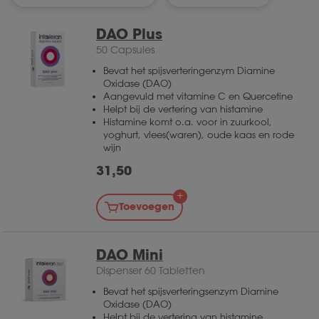
DAO Plus
50 Capsules
Bevat het spijsverteringenzym Diamine
Oxidase (DAO)
Aangevuld met vitamine C en Quercetine
Helpt bij de vertering van histamine
Histamine komt o.a. voor in zuurkool,
yoghurt, vlees(waren), oude kaas en rode
wijn
31,50
Toevoegen
DAO Mini
Dispenser 60 Tabletten
Bevat het spijsverteringsenzym Diamine
Oxidase (DAO)
Helpt bij de vertering van histamine