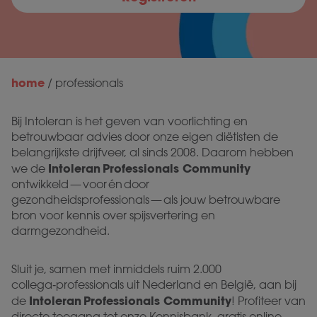
home
/
professionals
Bij Intoleran is het geven van voorlichting en
betrouwbaar advies door onze eigen diëtisten de
belangrijkste drijfveer, al sinds 2008. Daarom hebben
Intoleran Professionals Community
we de
ontwikkeld — voor én door
gezondheidsprofessionals — als jouw betrouwbare
bron voor kennis over spijsvertering en
darmgezondheid.
Sluit je, samen met inmiddels ruim 2.000
collega‑professionals uit Nederland en België, aan bij
Intoleran Professionals Community
de
! Profiteer van
directe toegang tot onze Kennisbank, gratis online