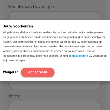
Wachtwoord bevestigen
Jouw voorkeuren
Wij gebruiken altijd functionele en analytische cookies. Wij willen ook cookies plaatsen
Adres
en gegevens verzamelen om de communicatie met u gemakkelijker en persoonlijker te
maken. Met deze cookies en gegevens kunnen wij en derden uw internetgedrag op
Straat + huisnummer
onze website en elders volgen en verzamelen. Hierdoor kunnen wij en derden onze
website, advertenties en communicatie afstemmen op uw interesses. Door op
'accepteren' te klikken gaat u hiermee akkoord. U kunt op
deze pagina
uw voorkeuren
altijd weer wijzigen.
Adresregel 2
Weigeren
Accepteren
Plaats