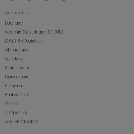
producten
Lactase
Fodmix (Quatrase 10.000)
DAO & Cozidase
Fibractase
Fructase
Starchway
Lipase mix
Enzymix
Probiotica
Vezels
Testpacks
Alle Producten