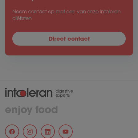
Neem contact op met een van onze Intoleran
diëtisten
Direct contact
enjoy food