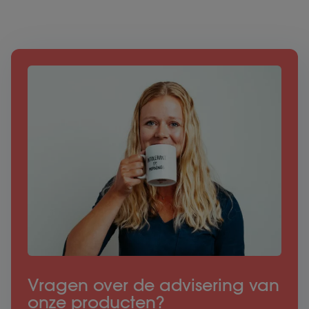
Vragen over de advisering van
onze producten?