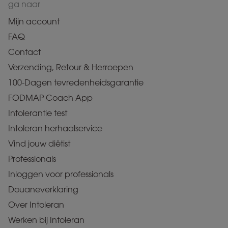
ga naar
Mijn account
FAQ
Contact
Verzending, Retour & Herroepen
100-Dagen tevredenheidsgarantie
FODMAP Coach App
Intolerantie test
Intoleran herhaalservice
Vind jouw diëtist
Professionals
Inloggen voor professionals
Douaneverklaring
Over Intoleran
Werken bij Intoleran