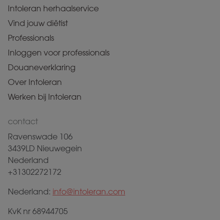
Intoleran herhaalservice
Vind jouw diëtist
Professionals
Inloggen voor professionals
Douaneverklaring
Over Intoleran
Werken bij Intoleran
contact
Ravenswade 106
3439LD Nieuwegein
Nederland
+31302272172
Nederland:
info@intoleran.com
KvK nr 68944705