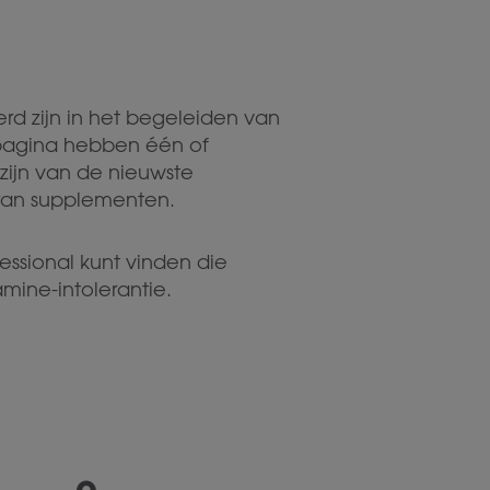
erd zijn in het begeleiden van
 pagina hebben één of
zijn van de nieuwste
eran supplementen.
ssional kunt vinden die
mine-intolerantie.