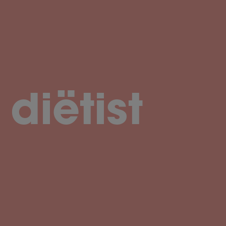
diëtist