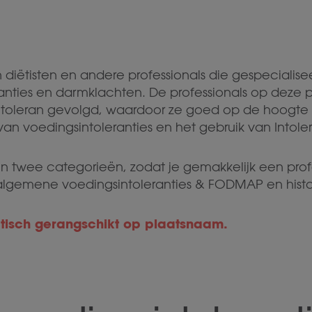
n diëtisten en andere professionals die gespecialise
ranties en darmklachten. De professionals op deze
Intoleran gevolgd, waardoor ze goed op de hoogte 
van voedingsintoleranties en het gebruik van Intol
 twee categorieën, zodat je gemakkelijk een profe
 algemene voedingsintoleranties & FODMAP en hista
betisch gerangschikt op plaatsnaam.