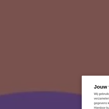
Jouw 
Wij gebruik
verzamelen
gegevens k
Hierdoor k