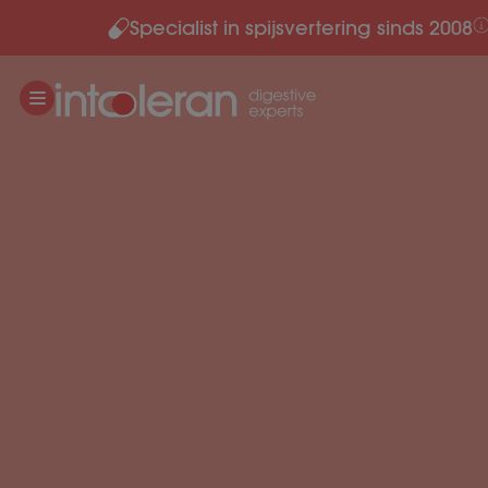
Specialist in spijsvertering sinds 2008
Meteen naar de content