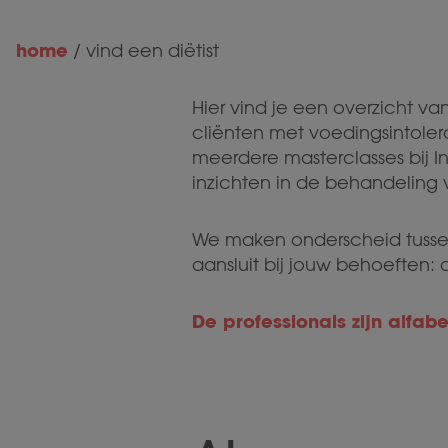
home
/
vind een diëtist
Hier vind je een overzicht va
cliënten met voedingsintole
meerdere masterclasses bij 
inzichten in de behandeling 
We maken onderscheid tussen
aansluit bij jouw behoeften:
De professionals zijn alfa