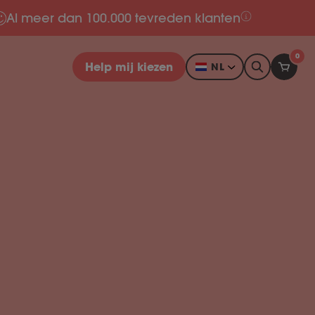
Al meer dan 100.000 tevreden klanten
0
Help mij kiezen
NL