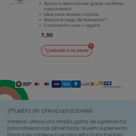
Ayuda a descomponer grasas, proteínas,
carbohidratos
Ideal para diversas comidas
Reduce el riesgo de flatulencia*1
Composición pura y vegana
7,50
Añadir a la cesta
¡Prueba sin preocupaciones!
Intoleran ofrece una amplia gama de suplementos
para intolerancias alimentarias. Nuestro suplemento
Fibractase contiene la enzima Alfa Galactosidasa.