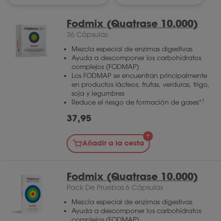
Fodmix (Quatrase 10.000)
36 Cápsulas
Mezcla especial de enzimas digestivas
Ayuda a descomponer los carbohidratos
complejos (FODMAP)
Los FODMAP se encuentran principalmente
en productos lácteos, frutas, verduras, trigo,
soja y legumbres
1
Reduce el riesgo de formación de gases*
37,95
Añadir a la cesta
Fodmix (Quatrase 10.000)
Pack De Pruebas 6 Cápsulas
Mezcla especial de enzimas digestivas
Ayuda a descomponer los carbohidratos
complejos (FODMAP)