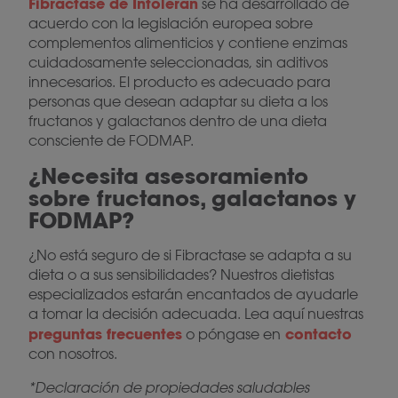
Fibractase de Intoleran
se ha desarrollado de
acuerdo con la legislación europea sobre
complementos alimenticios y contiene enzimas
cuidadosamente seleccionadas, sin aditivos
innecesarios. El producto es adecuado para
personas que desean adaptar su dieta a los
fructanos y galactanos dentro de una dieta
consciente de FODMAP.
¿Necesita asesoramiento
sobre fructanos, galactanos y
FODMAP?
¿No está seguro de si Fibractase se adapta a su
dieta o a sus sensibilidades? Nuestros dietistas
especializados estarán encantados de ayudarle
a tomar la decisión adecuada. Lea aquí nuestras
preguntas frecuentes
contacto
o póngase en
con nosotros.
*Declaración de propiedades saludables