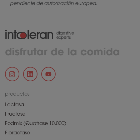
pendiente de autorización europea.
disfrutar de la comida
productos
Lactasa
Fructase
Fodmix (Quatrase 10.000)
Fibractase