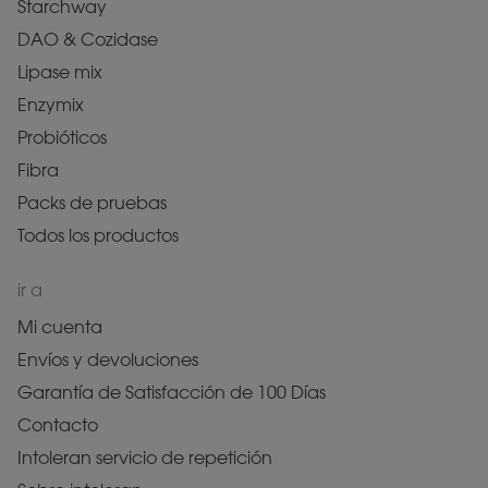
Starchway
DAO & Cozidase
Lipase mix
Enzymix
Probióticos
Fibra
Packs de pruebas
Todos los productos
ir a
Mi cuenta
Envíos y devoluciones
Garantía de Satisfacción de 100 Días
Contacto
Intoleran servicio de repetición