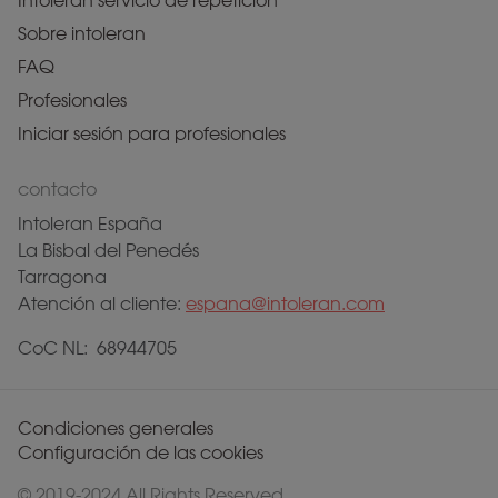
Intoleran servicio de repetición
Sobre intoleran
FAQ
Profesionales
Iniciar sesión para profesionales
contacto
Intoleran España
La Bisbal del Penedés
Tarragona
Atención al cliente:
espana@intoleran.com
CoC NL: 68944705
Condiciones generales
Configuración de las cookies
© 2019-2024 All Rights Reserved.