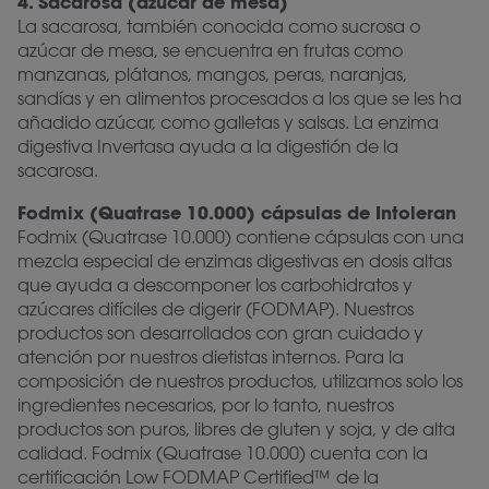
4. Sacarosa (azúcar de mesa)
La sacarosa, también conocida como sucrosa o
azúcar de mesa, se encuentra en frutas como
manzanas, plátanos, mangos, peras, naranjas,
sandías y en alimentos procesados ​​a los que se les ha
añadido azúcar, como galletas y salsas. La enzima
digestiva Invertasa ayuda a la digestión de la
sacarosa.
Fodmix (Quatrase 10.000) cápsulas de Intoleran
Fodmix (Quatrase 10.000) contiene cápsulas con una
mezcla especial de enzimas digestivas en dosis altas
que ayuda a descomponer los carbohidratos y
azúcares difíciles de digerir (FODMAP). Nuestros
productos son desarrollados con gran cuidado y
atención por nuestros dietistas internos. Para la
composición de nuestros productos, utilizamos solo los
ingredientes necesarios, por lo tanto, nuestros
productos son puros, libres de gluten y soja, y de alta
calidad. Fodmix (Quatrase 10.000) cuenta con la
certificación Low FODMAP Certified™ de la