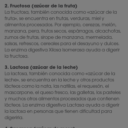
2. Fructosa (azúcar de la fruta)
La fructosa, también conocida como «azúcar de la
fruta», se encuentra en frutas, verduras, miel y
alimentos procesados. Por ejemplo, cerezas, melón,
manzana, pera, frutos secos, espárragos, alcachofas,
zumos de frutas, sirope de manzana, mermelada,
salsas, refrescos, cereales para el desayuno y dulces.
La enzima digestiva Xilosa Isomerasa ayuda a digerir
la fructosa.
3. Lactosa (azúcar de la leche)
La lactosa, también conocida como «azúcar de la
leche», se encuentra en la leche y otros productos
lácteos como la nata, las natillas, el requesón, el
mascarpone, el queso fresco, las galletas, los pasteles
y muchos otros alimentos procesados ​​que contienen
lácteos. La enzima digestiva Lactasa ayuda a digerir
la lactosa en personas que tienen dificultad para
digerirla.