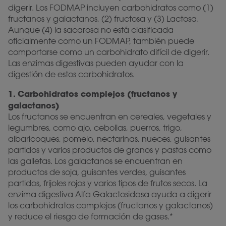
digerir. Los FODMAP incluyen carbohidratos como (1)
fructanos y galactanos, (2) fructosa y (3) Lactosa.
Aunque (4) la sacarosa no está clasificada
oficialmente como un FODMAP, también puede
comportarse como un carbohidrato difícil de digerir.
Las enzimas digestivas pueden ayudar con la
digestión de estos carbohidratos.
1. Carbohidratos complejos (fructanos y
galactanos)
Los fructanos se encuentran en cereales, vegetales y
legumbres, como ajo, cebollas, puerros, trigo,
albaricoques, pomelo, nectarinas, nueces, guisantes
partidos y varios productos de granos y pastas como
las galletas. Los galactanos se encuentran en
productos de soja, guisantes verdes, guisantes
partidos, frijoles rojos y varios tipos de frutos secos. La
enzima digestiva Alfa Galactosidasa ayuda a digerir
los carbohidratos complejos (fructanos y galactanos)
y reduce el riesgo de formación de gases.*