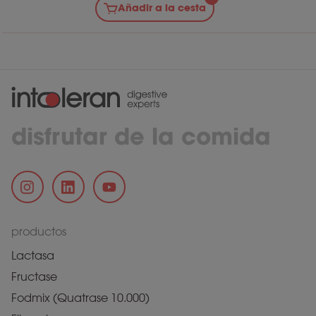
Añadir a la cesta
disfrutar de la comida
productos
Lactasa
Fructase
Fodmix (Quatrase 10.000)