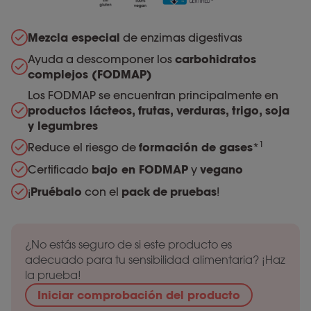
Mezcla especial
de enzimas digestivas
Ayuda a descomponer los
carbohidratos
complejos (FODMAP)
Los FODMAP se encuentran principalmente en
productos lácteos, frutas, verduras, trigo, soja
y legumbres
1
Reduce el riesgo de
formación de gases
*
Certificado
bajo en FODMAP
y
vegano
¡
Pruébalo
con el
pack
de
pruebas
!
¿No estás seguro de si este producto es
adecuado para tu sensibilidad alimentaria? ¡Haz
la prueba!
Iniciar comprobación del producto