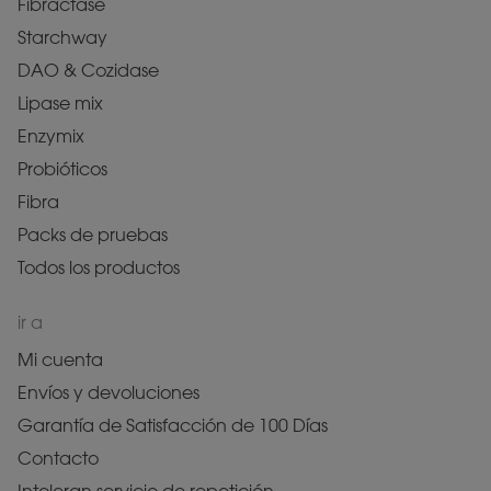
Fibractase
Starchway
DAO & Cozidase
Lipase mix
Enzymix
Probióticos
Fibra
Packs de pruebas
Todos los productos
ir a
Mi cuenta
Envíos y devoluciones
Garantía de Satisfacción de 100 Días
Contacto