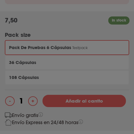
7,50
Pack size
Pack De Pruebas 6 Cápsulas
Testpack
36 Cápsulas
108 Cápsulas
+
-
Añadir al carrito
Fodmix (Quatrase 10.000) cantidad
Envío gratis
Envío Express en 24/48 horas