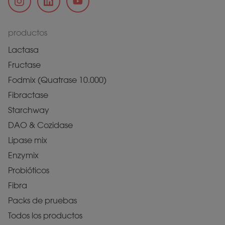
productos
Lactasa
Fructase
Fodmix (Quatrase 10.000)
Fibractase
Starchway
DAO & Cozidase
Lipase mix
Enzymix
Probióticos
Fibra
Packs de pruebas
Todos los productos