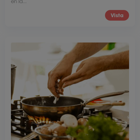
en la...
Vista