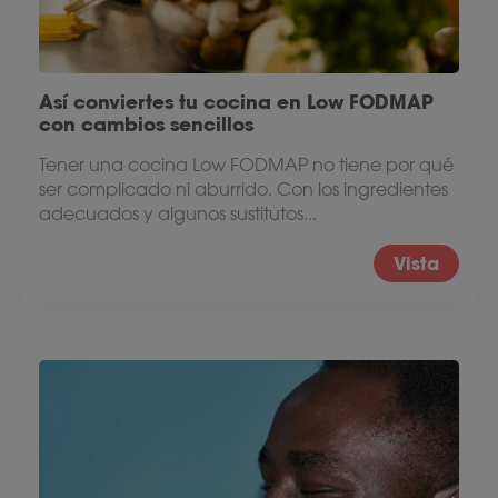
Así conviertes tu cocina en Low FODMAP
con cambios sencillos
Tener una cocina Low FODMAP no tiene por qué
ser complicado ni aburrido. Con los ingredientes
adecuados y algunos sustitutos...
Vista