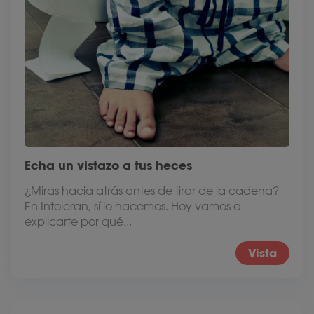
Echa un vistazo a tus heces
¿Miras hacia atrás antes de tirar de la cadena?
En Intoleran, sí lo hacemos. Hoy vamos a
explicarte por qué...
Vista