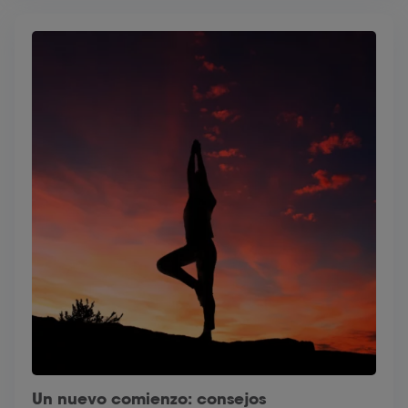
Un nuevo comienzo: consejos