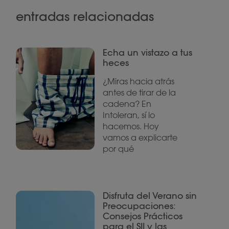
entradas relacionadas
Echa un vistazo a tus
heces
¿Miras hacia atrás
antes de tirar de la
cadena? En
Intoleran, sí lo
hacemos. Hoy
vamos a explicarte
por qué
Disfruta del Verano sin
Preocupaciones:
Consejos Prácticos
para el SII y las