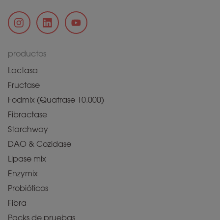
productos
Lactasa
Fructase
Fodmix (Quatrase 10.000)
Fibractase
Starchway
DAO & Cozidase
Lipase mix
Enzymix
Probióticos
Fibra
Packs de pruebas