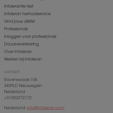
Intolerantie test
Intoleran herhaalservice
Vind jouw diëtist
Professionals
Inloggen voor professionals
Douaneverklaring
Over Intoleran
Werken bij Intoleran
contact
Ravenswade 106
3439LD Nieuwegein
Nederland
+31302272172
Nederland:
info@intoleran.com