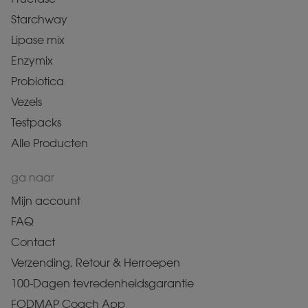
Starchway
Lipase mix
Enzymix
Probiotica
Vezels
Testpacks
Alle Producten
ga naar
Mijn account
FAQ
Contact
Verzending, Retour & Herroepen
100-Dagen tevredenheidsgarantie
FODMAP Coach App