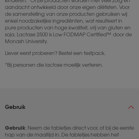
kinderen.* Onze producten worden met veel zorg en
aandacht ontwikkeld door onze eigen diëtisten. Voor
de samenstelling van onze producten gebruiken wij
enkel noodzakelijke ingrediënten, wat resulteert in
pure producten van hoge kwaliteit, vrij van gluten en
soja. Lactase 2500 is Low FODMAP Certified™ door de
Monash University.
Liever eerst proberen? Bestel een testpack.
*Bij personen die lactose moeilijk verteren.
Gebruik
Gebruik
: Neem de tabletjes direct voor, of bij de eerste
hap van de maaltijd in. De tabletjes hebben het