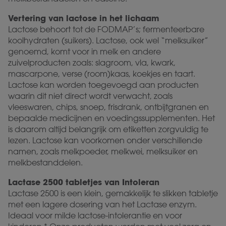
Vertering van lactose in het lichaam
Lactose behoort tot de FODMAP’s; fermenteerbare
koolhydraten (suikers). Lactose, ook wel “melksuiker”
genoemd, komt voor in melk en andere
zuivelproducten zoals: slagroom, vla, kwark,
mascarpone, verse (room)kaas, koekjes en taart.
Lactose kan worden toegevoegd aan producten
waarin dit niet direct wordt verwacht, zoals
vleeswaren, chips, snoep, frisdrank, ontbijtgranen en
bepaalde medicijnen en voedingssupplementen. Het
is daarom altijd belangrijk om etiketten zorgvuldig te
lezen. Lactose kan voorkomen onder verschillende
namen, zoals melkpoeder, melkwei, melksuiker en
melkbestanddelen.
Lactase 2500 tabletjes van Intoleran
Lactase 2500 is een klein, gemakkelijk te slikken tabletje
met een lagere dosering van het Lactase enzym.
Ideaal voor milde lactose-intolerantie en voor