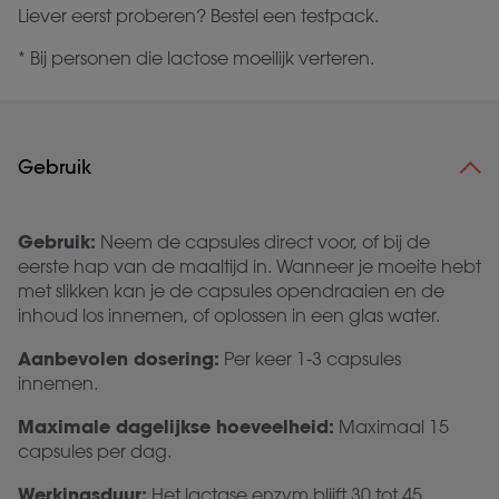
Liever eerst proberen? Bestel een testpack.
* Bij personen die lactose moeilijk verteren.
Gebruik
Gebruik:
Neem de capsules direct voor, of bij de
eerste hap van de maaltijd in. Wanneer je moeite hebt
met slikken kan je de capsules opendraaien en de
inhoud los innemen, of oplossen in een glas water.
Aanbevolen dosering:
Per keer 1-3 capsules
innemen.
Maximale dagelijkse hoeveelheid:
Maximaal 15
capsules per dag.
Werkingsduur:
Het lactase enzym
blijft 30 tot 45