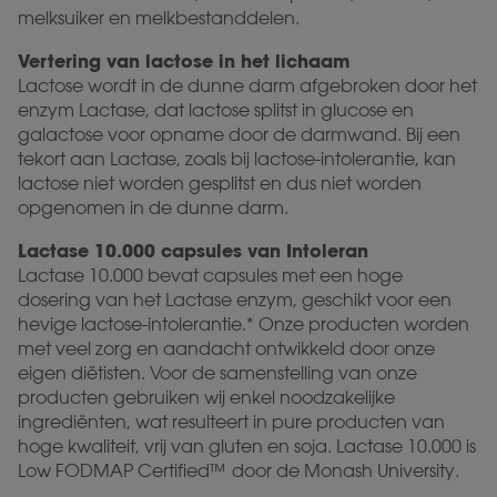
melksuiker en melkbestanddelen.
Vertering van lactose in het lichaam
Lactose wordt in de dunne darm afgebroken door het
enzym Lactase, dat lactose splitst in glucose en
galactose voor opname door de darmwand. Bij een
tekort aan Lactase, zoals bij lactose-intolerantie, kan
lactose niet worden gesplitst en dus niet worden
opgenomen in de dunne darm.
Lactase 10.000 capsules van Intoleran
Lactase 10.000 bevat capsules met een hoge
dosering van het Lactase enzym, geschikt voor een
hevige lactose-intolerantie.* Onze producten worden
met veel zorg en aandacht ontwikkeld door onze
eigen diëtisten. Voor de samenstelling van onze
producten gebruiken wij enkel noodzakelijke
ingrediënten, wat resulteert in pure producten van
hoge kwaliteit, vrij van gluten en soja. Lactase 10.000 is
Low FODMAP Certified™ door de Monash University.