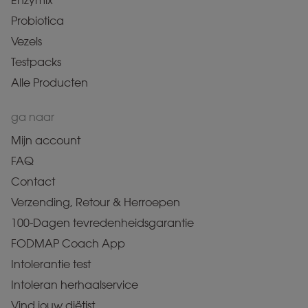
Enzymix
Probiotica
Vezels
Testpacks
Alle Producten
ga naar
Mijn account
FAQ
Contact
Verzending, Retour & Herroepen
100-Dagen tevredenheidsgarantie
FODMAP Coach App
Intolerantie test
Intoleran herhaalservice
Vind jouw diëtist