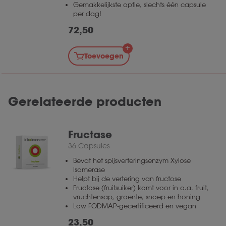
Gemakkelijkste optie, slechts één capsule
per dag!
72,50
Toevoegen
Gerelateerde producten
Fructase
36 Capsules
Bevat het spijsverteringsenzym Xylose
Isomerase
Helpt bij de vertering van fructose
Fructose (fruitsuiker) komt voor in o.a. fruit,
vruchtensap, groente, snoep en honing
Low FODMAP-gecertificeerd en vegan
23,50