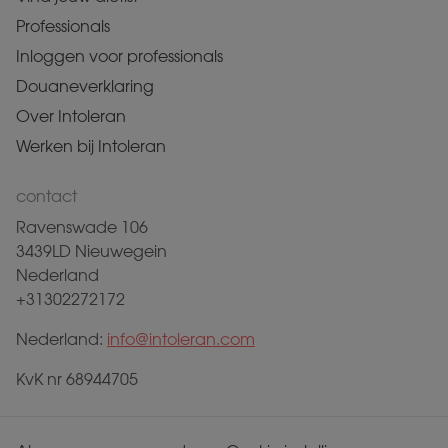
Professionals
Inloggen voor professionals
Douaneverklaring
Over Intoleran
Werken bij Intoleran
contact
Ravenswade 106
3439LD Nieuwegein
Nederland
+31302272172
Nederland:
info@intoleran.com
KvK nr 68944705