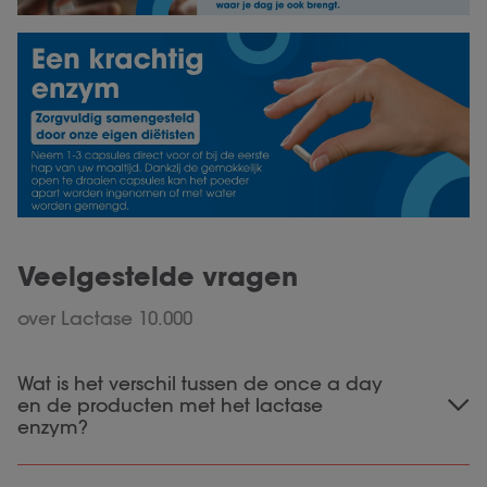
Veelgestelde vragen
over Lactase 10.000
Wat is het verschil tussen de once a day
en de producten met het lactase
enzym?
Na inname van de lactase tabletten of