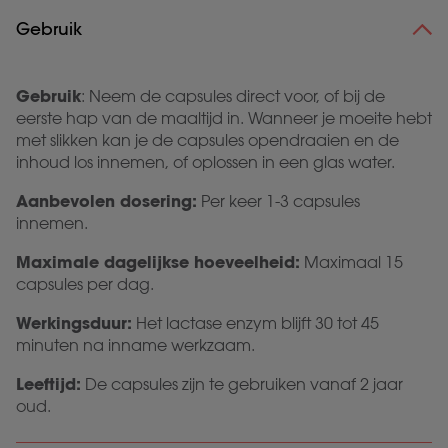
Gebruik
Gebruik
: Neem de capsules direct voor, of bij de
eerste hap van de maaltijd in. Wanneer je moeite hebt
met slikken kan je de capsules opendraaien en de
inhoud los innemen, of oplossen in een glas water.
Aanbevolen dosering:
Per keer 1-3 capsules
innemen.
Maximale dagelijkse hoeveelheid:
Maximaal 15
capsules per dag.
Werkingsduur:
Het lactase enzym
blijft 30 tot 45
minuten na inname werkzaam.
Leeftijd:
De capsules zijn te gebruiken vanaf 2 jaar
oud.