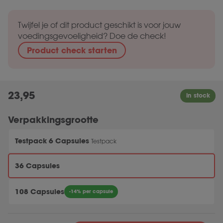
Twijfel je of dit product geschikt is voor jouw
voedingsgevoeligheid? Doe de check!
Product check starten
23,95
Verpakkingsgrootte
Testpack 6 Capsules
Testpack
36 Capsules
108 Capsules
-14% per capsule