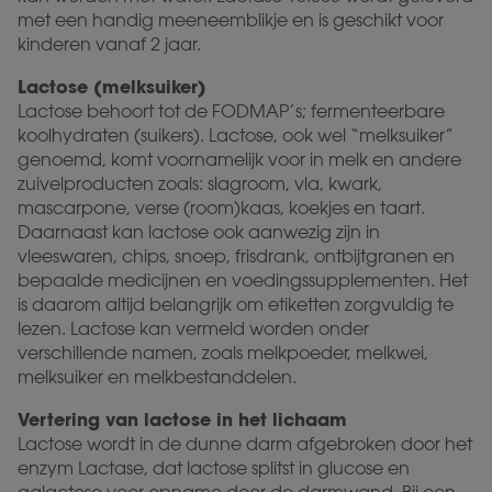
met een handig meeneemblikje en is geschikt voor
kinderen vanaf 2 jaar.
Lactose (melksuiker)
Lactose behoort tot de FODMAP’s; fermenteerbare
koolhydraten (suikers). Lactose, ook wel “melksuiker”
genoemd, komt voornamelijk voor in melk en andere
zuivelproducten zoals: slagroom, vla, kwark,
mascarpone, verse (room)kaas, koekjes en taart.
Daarnaast kan lactose ook aanwezig zijn in
vleeswaren, chips, snoep, frisdrank, ontbijtgranen en
bepaalde medicijnen en voedingssupplementen. Het
is daarom altijd belangrijk om etiketten zorgvuldig te
lezen. Lactose kan vermeld worden onder
verschillende namen, zoals melkpoeder, melkwei,
melksuiker en melkbestanddelen.
Vertering van lactose in het lichaam
Lactose wordt in de dunne darm afgebroken door het
enzym Lactase, dat lactose splitst in glucose en