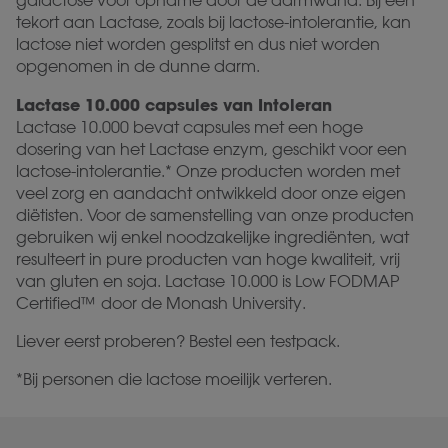
galactose voor opname door de darmwand. Bij een
tekort aan Lactase, zoals bij lactose-intolerantie, kan
lactose niet worden gesplitst en dus niet worden
opgenomen in de dunne darm.
Lactase 10.000 capsules van Intoleran
Lactase 10.000 bevat capsules met een hoge
dosering van het Lactase enzym, geschikt voor een
lactose-intolerantie.* Onze producten worden met
veel zorg en aandacht ontwikkeld door onze eigen
diëtisten. Voor de samenstelling van onze producten
gebruiken wij enkel noodzakelijke ingrediënten, wat
resulteert in pure producten van hoge kwaliteit, vrij
van gluten en soja. Lactase 10.000 is Low FODMAP
Certified™ door de Monash University.
Liever eerst proberen? Bestel een testpack.
*Bij personen die lactose moeilijk verteren.