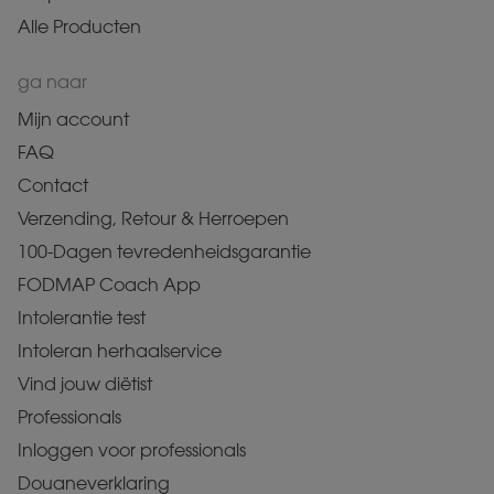
Alle Producten
ga naar
Mijn account
FAQ
Contact
Verzending, Retour & Herroepen
100-Dagen tevredenheidsgarantie
FODMAP Coach App
Intolerantie test
Intoleran herhaalservice
Vind jouw diëtist
Professionals
Inloggen voor professionals
Douaneverklaring