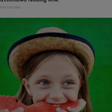
ini
3 minutes