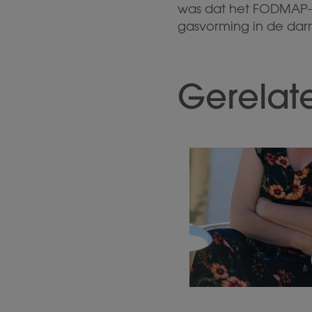
was dat het FODMAP-di
gasvorming in de da
Gerelat