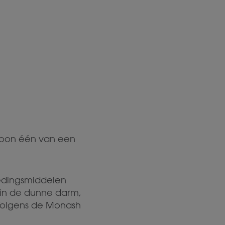
ewoon één van een
edingsmiddelen
in de dunne darm,
Volgens de Monash