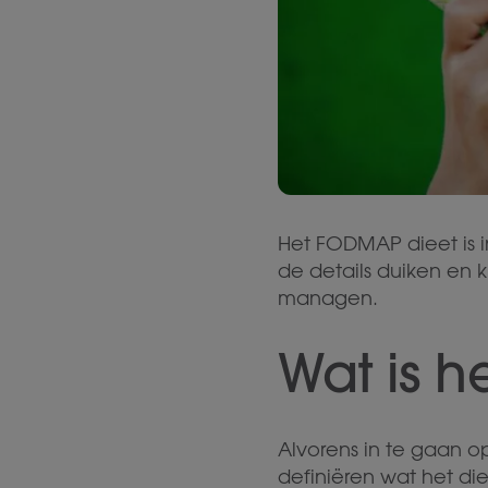
Het FODMAP dieet is i
de details duiken en 
managen.
Wat is 
Alvorens in te gaan o
definiëren wat het di