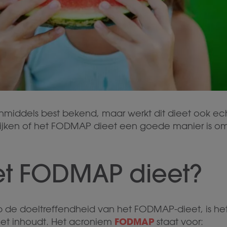
nmiddels best bekend, maar werkt dit dieet ook ec
kijken of het FODMAP dieet een goede manier is om 
het FODMAP dieet?
p de doeltreffendheid van het FODMAP-dieet, is het
FODMAP
eet inhoudt. Het acroniem
staat voor: