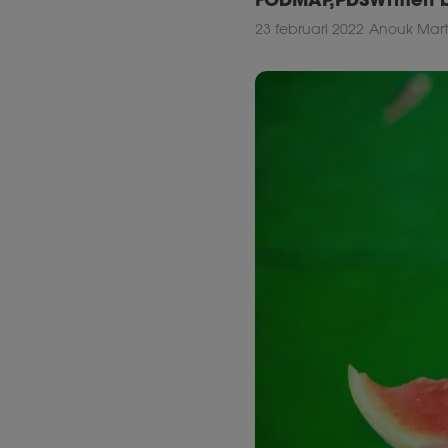
23 februari 2022
Anouk Mart