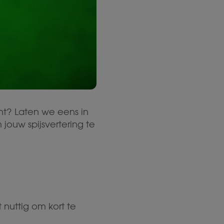
ht? Laten we eens in
jouw spijsvertering te
 nuttig om kort te