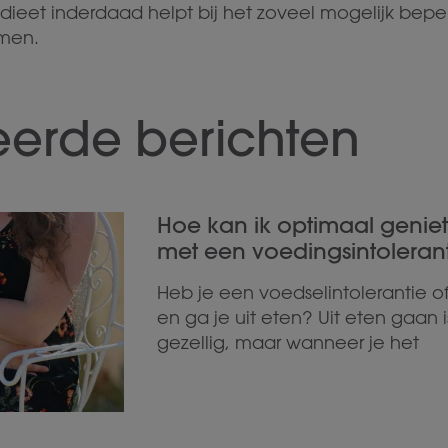
eet inderdaad helpt bij het zoveel mogelijk beper
rmen.
eerde berichten
Hoe kan ik optimaal geniet
met een voedingsintolerant
Heb je een voedselintolerantie o
en ga je uit eten? Uit eten gaan i
gezellig, maar wanneer je het