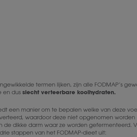
 ingewikkelde termen lijken, zijn alle FODMAP’s g
slecht verteerbare koolhydraten.
e en dus
edt een manier om te bepalen welke van deze vo
verteerd, waardoor deze niet opgenomen worden 
in de dikke darm waar ze worden gefermenteerd. 
 drie stappen van het FODMAP-dieet uit: