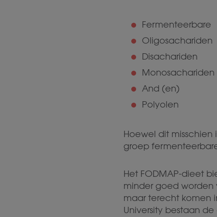
Fermenteerbare
Oligosachariden
Disachariden
Monosachariden
And (en)
Polyolen
Hoewel dit misschien
groep fermenteerbar
Het FODMAP-dieet bi
minder goed worden 
maar terecht komen 
University bestaan de