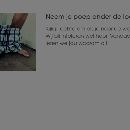
Neem je poep onder de l
Kijk jij achterom als je naar de w
Wij bij Intoleran wel hoor. Vanda
leren we jou waarom dit