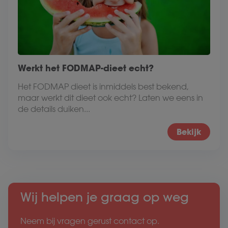
Werkt het FODMAP-dieet echt?
Het FODMAP dieet is inmiddels best bekend,
maar werkt dit dieet ook echt? Laten we eens in
de details duiken...
Bekijk
Wij helpen je graag op weg
Neem bij vragen gerust contact op.