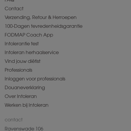
Contact
Verzending, Retour & Herroepen
100-Dagen tevredenheidsgarantie
FODMAP Coach App
Intolerantie test
Intoleran herhaalservice
Vind jouw diëtist
Professionals
Inloggen voor professionals
Douaneverklaring
Over Intoleran
Werken bij Intoleran
contact
Ravenswade 106