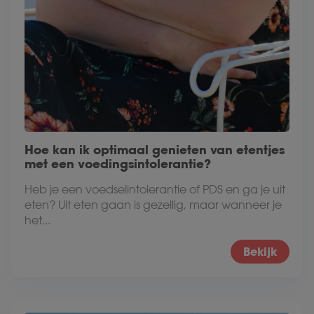
Hoe kan ik optimaal genieten van etentjes
met een voedingsintolerantie?
Heb je een voedselintolerantie of PDS en ga je uit
eten? Uit eten gaan is gezellig, maar wanneer je
het...
Bekijk