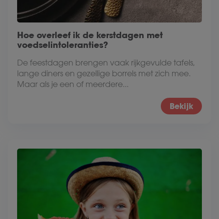
Hoe overleef ik de kerstdagen met
voedselintoleranties?
De feestdagen brengen vaak rijkgevulde tafels,
lange diners en gezellige borrels met zich mee.
Maar als je een of meerdere...
Bekijk