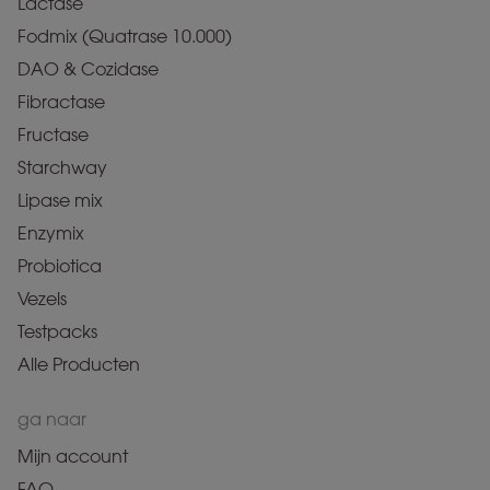
Lactase
Fodmix (Quatrase 10.000)
DAO & Cozidase
Fibractase
Fructase
Starchway
Lipase mix
Enzymix
Probiotica
Vezels
Testpacks
Alle Producten
ga naar
Mijn account
FAQ