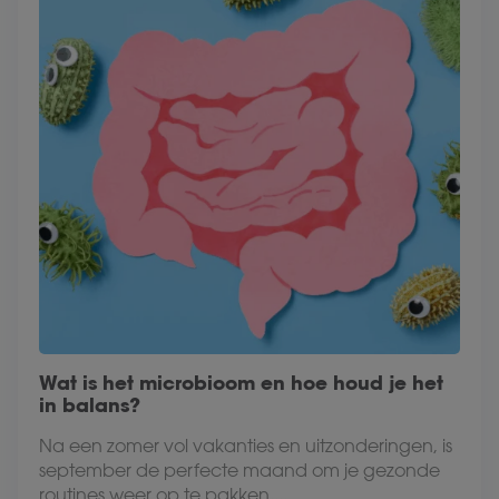
Wat is het microbioom en hoe houd je het
in balans?
Na een zomer vol vakanties en uitzonderingen, is
september de perfecte maand om je gezonde
routines weer op te pakken....