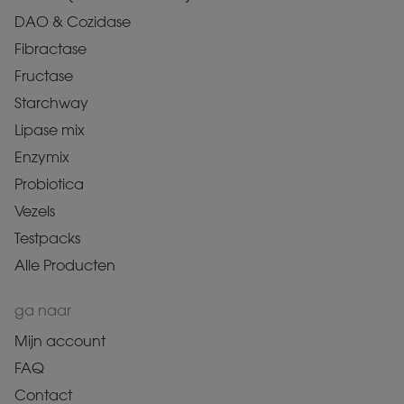
DAO & Cozidase
Fibractase
Fructase
Starchway
Lipase mix
Enzymix
Probiotica
Vezels
Testpacks
Alle Producten
ga naar
Mijn account
FAQ
Contact