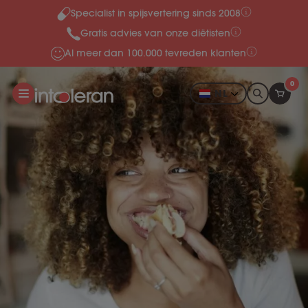
Specialist in spijsvertering sinds 2008
Meteen naar de content
Gratis advies van onze diëtisten
Al meer dan 100.000 tevreden klanten
0
NL