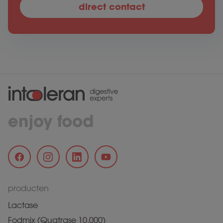
direct contact
enjoy food
producten
Lactase
Fodmix (Quatrase 10.000)