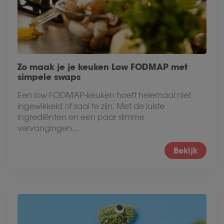
Zo maak je je keuken Low FODMAP met
simpele swaps
Een low FODMAP-keuken hoeft helemaal niet
ingewikkeld of saai te zijn. Met de juiste
ingrediënten en een paar slimme
vervangingen...
Bekijk