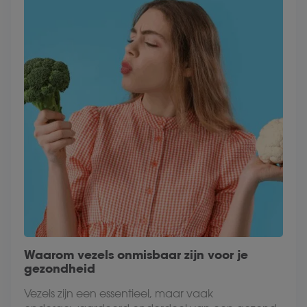
Waarom vezels onmisbaar zijn voor je
gezondheid
Vezels zijn een essentieel, maar vaak