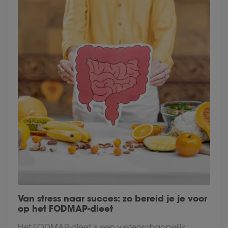
Van stress naar succes: zo bereid je je voor
op het FODMAP-dieet
Het FODMAP-dieet is een wetenschappelijk