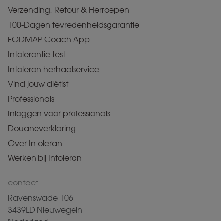
Verzending, Retour & Herroepen
100-Dagen tevredenheidsgarantie
FODMAP Coach App
Intolerantie test
Intoleran herhaalservice
Vind jouw diëtist
Professionals
Inloggen voor professionals
Douaneverklaring
Over Intoleran
Werken bij Intoleran
contact
Ravenswade 106
3439LD Nieuwegein