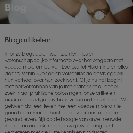
Blog
Blogartikelen
in onze blogs delen we inzichten, tips en
wetenschappelijke informatie over het omgaan met
voedselintoleranties, van Lactose tot Histamine en alles
daar tussenin. Ook delen verschillende gastbloggers
hun verhaal over hun zoektocht. Of je nu net begint
met het verkennen van je intoleranties of al langer
zoekt naar praktische oplossingen, onze artikelen
bieden de nodige tips, handvaten en begeleiding. We
geloven dat een leven met een voedselintolerantie
geen belemmering hoeft te zijn voor een actief en
gezond leven. Blijf op de hoogte van onze nieuwste
inhoud en ontdek hoe je jouw spijsvertering kunt
verbeteren met de juiste kennis en producten.