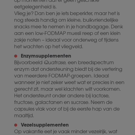
op momenten dat er geen geschikte
eetgelegenheid is.
Vlieg je? Dan ben je iets beperkter, maar het is
nog steeds handig om kleine, buikvriendelijke
snacks mee te nemen in je handbagage. Denk
aan een low-FODMAP muesli reep of een klein
zakje noten – ideaal voor onderweg of tijdens
het wachten op het vliegveld.
Enzymsupplementen
Bijvoorbeeld
Quatrase
, een breedspectrum
enzym dat ondersteuning biedt bij de vertering
van meerdere FODMAP-groepen. Ideaal
wanneer je niet zeker weet wat er precies in een
gerecht zit, maar wel klachten wilt voorkomen.
Het ondersteunt onder andere bij lactose,
fructose, galactanen en sucrose. Neem de
capsules vlak voor of bij de eerste hap van de
maaltijd.
Vezelsupplementen
Op vakantie eet je vaak minder vezelrijk, wat