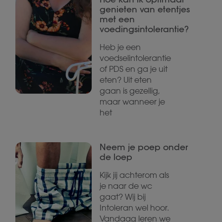
genieten van etentjes
met een
voedingsintolerantie?
Heb je een
voedselintolerantie
of PDS en ga je uit
eten? Uit eten
gaan is gezellig,
maar wanneer je
het
Neem je poep onder
de loep
Kijk jij achterom als
je naar de wc
gaat? Wij bij
Intoleran wel hoor.
Vandaag leren we