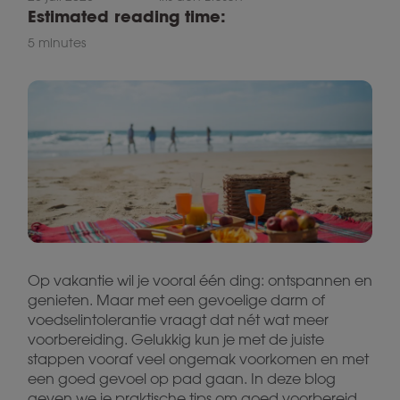
Estimated reading time:
5 minutes
Op vakantie wil je vooral één ding: ontspannen en
genieten. Maar met een gevoelige darm of
voedselintolerantie vraagt dat nét wat meer
voorbereiding. Gelukkig kun je met de juiste
stappen vooraf veel ongemak voorkomen en met
een goed gevoel op pad gaan. In deze blog
geven we je praktische tips om goed voorbereid