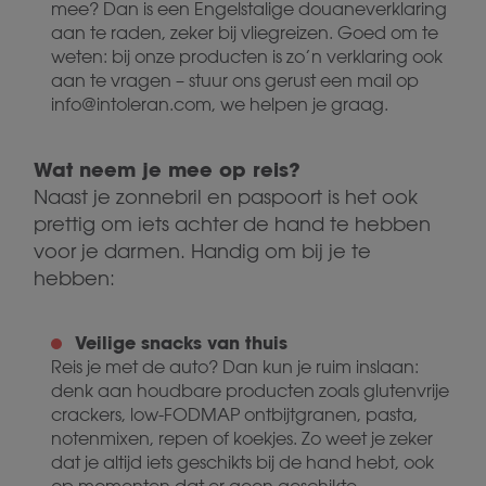
mee? Dan is een Engelstalige douaneverklaring
aan te raden, zeker bij vliegreizen. Goed om te
weten: bij onze producten is zo’n verklaring ook
aan te vragen – stuur ons gerust een mail op
info@intoleran.com, we helpen je graag.
Wat neem je mee op reis?
Naast je zonnebril en paspoort is het ook
prettig om iets achter de hand te hebben
voor je darmen. Handig om bij je te
hebben:
Veilige snacks van thuis
Reis je met de auto? Dan kun je ruim inslaan:
denk aan houdbare producten zoals glutenvrije
crackers, low-FODMAP ontbijtgranen, pasta,
notenmixen, repen of koekjes. Zo weet je zeker
dat je altijd iets geschikts bij de hand hebt, ook