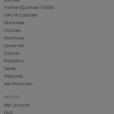
Fodmix (Quatrase 10.000)
DAO & Cozidase
Fibractase
Fructase
Starchway
Lipase mix
Enzymix
Probiotica
Vezels
Testpacks
Alle Producten
ga naar
Mijn account
FAQ