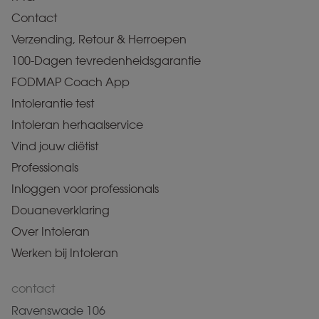
Contact
Verzending, Retour & Herroepen
100-Dagen tevredenheidsgarantie
FODMAP Coach App
Intolerantie test
Intoleran herhaalservice
Vind jouw diëtist
Professionals
Inloggen voor professionals
Douaneverklaring
Over Intoleran
Werken bij Intoleran
contact
Ravenswade 106