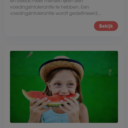
en steeds meer mensen lijken een
voedingsintolerantie te hebben. Een
voedingsintolerantie wordt gedefinieerd...
Bekijk