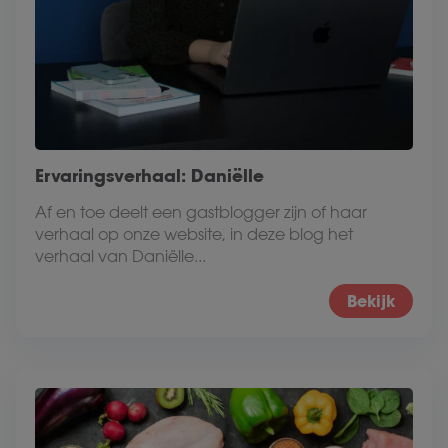
Ervaringsverhaal: Daniëlle
Af en toe deelt een gastblogger zijn of haar
verhaal op onze website, in deze blog het
verhaal van Daniëlle...
Bekijk