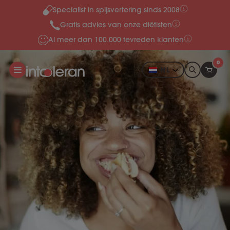
Specialist in spijsvertering sinds 2008
Meteen naar de content
Gratis advies van onze diëtisten
Al meer dan 100.000 tevreden klanten
0
NL