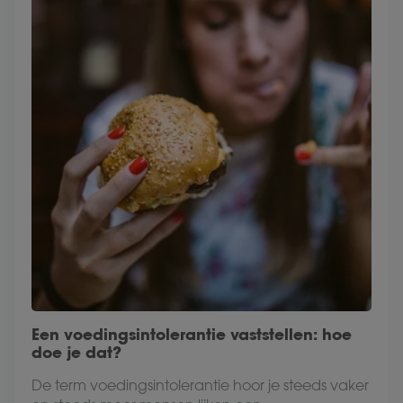
Een voedingsintolerantie vaststellen: hoe
doe je dat?
De term voedingsintolerantie hoor je steeds vaker