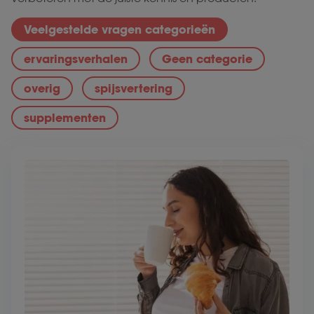
Veelgestelde vragen categorieën
ervaringsverhalen
Geen categorie
overig
spijsvertering
supplementen