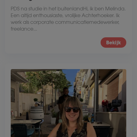
PDS na studie in het buitenlandHi, ik ben Melinda.
Een altijd enthousiaste, vrolijke Achterhoeker. Ik
werk als corporate communicatiemedewerker,
freelance...
Bekijk