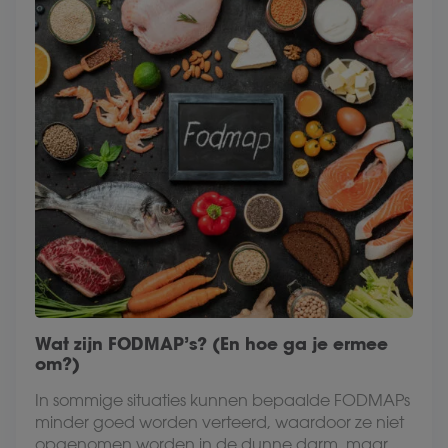
Wat zijn FODMAP’s? (En hoe ga je ermee
om?)
In sommige situaties kunnen bepaalde FODMAPs
minder goed worden verteerd, waardoor ze niet
opgenomen worden in de dunne darm, maar...