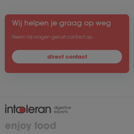
Wij helpen je graag op weg
Neem bij vragen gerust contact op.
direct contact
enjoy food