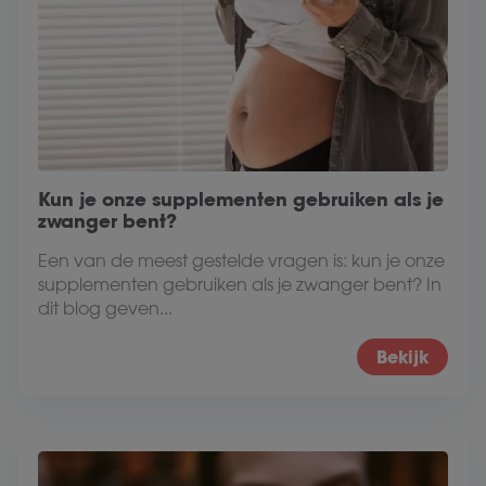
Kun je onze supplementen gebruiken als je
zwanger bent?
Een van de meest gestelde vragen is: kun je onze
supplementen gebruiken als je zwanger bent? In
dit blog geven...
Bekijk