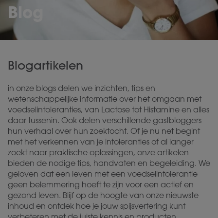
Blog
Blogartikelen
in onze blogs delen we inzichten, tips en
wetenschappelijke informatie over het omgaan met
voedselintoleranties, van Lactose tot Histamine en alles
daar tussenin. Ook delen verschillende gastbloggers
hun verhaal over hun zoektocht. Of je nu net begint
met het verkennen van je intoleranties of al langer
zoekt naar praktische oplossingen, onze artikelen
bieden de nodige tips, handvaten en begeleiding. We
geloven dat een leven met een voedselintolerantie
geen belemmering hoeft te zijn voor een actief en
gezond leven. Blijf op de hoogte van onze nieuwste
inhoud en ontdek hoe je jouw spijsvertering kunt
verbeteren met de juiste kennis en producten.