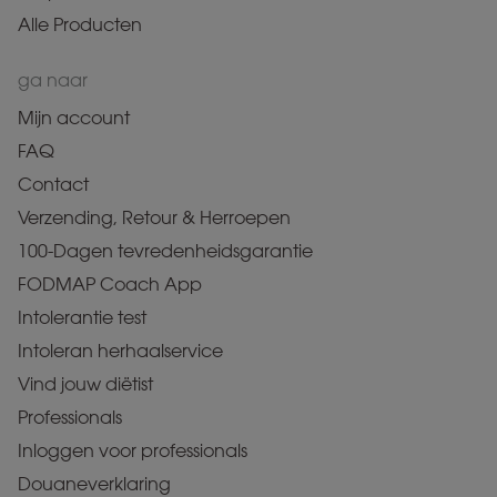
Alle Producten
ga naar
Mijn account
FAQ
Contact
Verzending, Retour & Herroepen
100-Dagen tevredenheidsgarantie
FODMAP Coach App
Intolerantie test
Intoleran herhaalservice
Vind jouw diëtist
Professionals
Inloggen voor professionals
Douaneverklaring