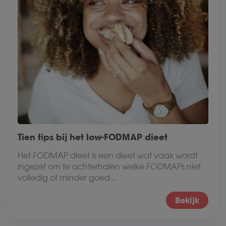
Tien tips bij het low-FODMAP dieet
Het FODMAP dieet is een dieet wat vaak wordt
ingezet om te achterhalen welke FODMAPs niet
volledig of minder goed...
Bekijk