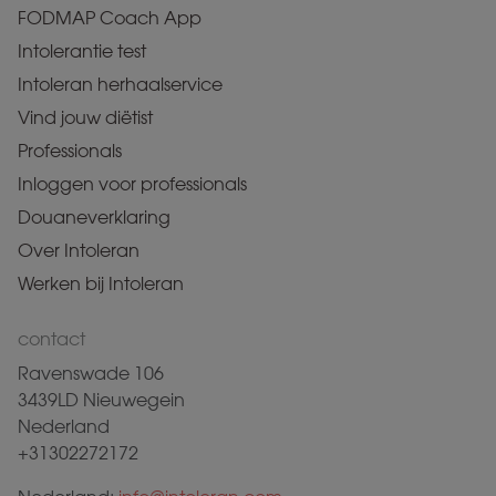
FODMAP Coach App
Intolerantie test
Intoleran herhaalservice
Vind jouw diëtist
Professionals
Inloggen voor professionals
Douaneverklaring
Over Intoleran
Werken bij Intoleran
contact
Ravenswade 106
3439LD Nieuwegein
Nederland
+31302272172