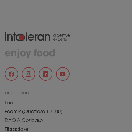
enjoy food
producten
Lactase
Fodmix (Quatrase 10.000)
DAO & Cozidase
Fibractase