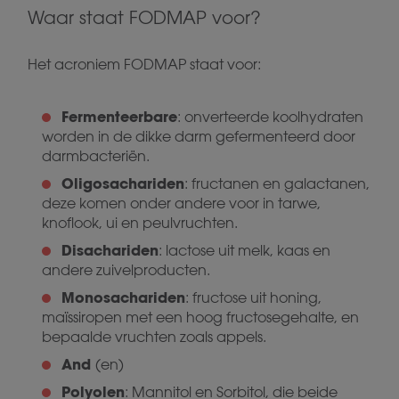
Waar staat FODMAP voor?
Het acroniem FODMAP staat voor:
Fermenteerbare
: onverteerde koolhydraten
worden in de dikke darm gefermenteerd door
darmbacteriën.
Oligosachariden
: fructanen en galactanen,
deze komen onder andere voor in tarwe,
knoflook, ui en peulvruchten.
Disachariden
: lactose uit melk, kaas en
andere zuivelproducten.
Monosachariden
: fructose uit honing,
maïssiropen met een hoog fructosegehalte, en
bepaalde vruchten zoals appels.
And
(en)
Polyolen
: Mannitol en Sorbitol, die beide