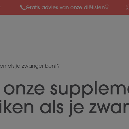
Gratis advies van onze diëtisten
en als je zwanger bent?
e onze supplem
ken als je zwa