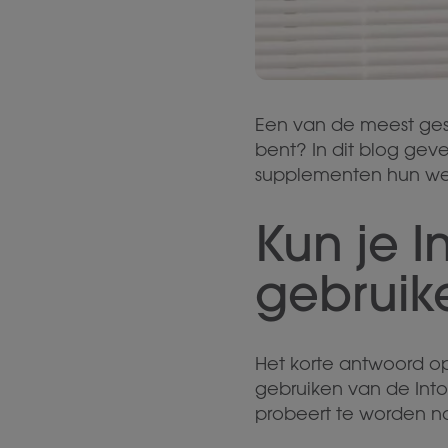
Een van de meest gest
bent? In dit blog ge
supplementen hun wer
Kun je 
gebruik
Het korte antwoord o
gebruiken van de Into
probeert te worden no