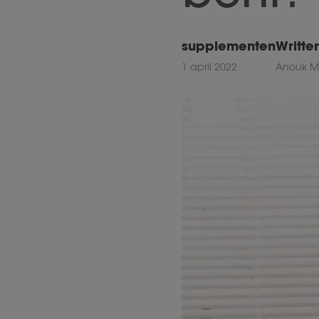
supplementen
Writte
1 april 2022
Anouk Ma