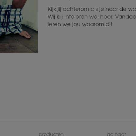
Kijk jij achterom als je naar de w
Wij bij Intoleran wel hoor. Vanda
leren we jou waarom dit
producten
ga naar