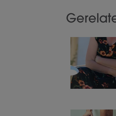
Gerelat