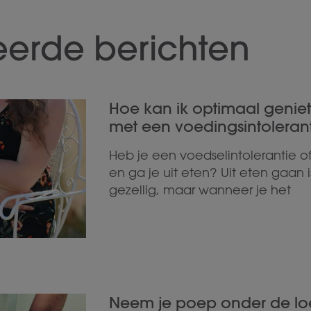
eerde berichten
Hoe kan ik optimaal geniet
met een voedingsintolerant
Heb je een voedselintolerantie o
en ga je uit eten? Uit eten gaan i
gezellig, maar wanneer je het
Neem je poep onder de l