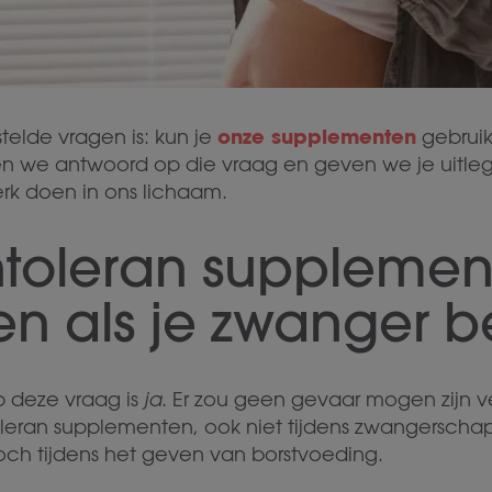
onze supplementen
elde vragen is: kun je
gebruik
ven we antwoord op die vraag en geven we je uitle
k doen in ons lichaam.
Intoleran suppleme
en als je zwanger b
p deze vraag is
ja
. Er zou geen gevaar mogen zijn 
leran supplementen, ook niet tijdens zwangerschap
ch tijdens het geven van borstvoeding.