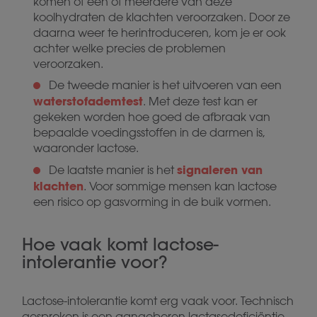
komen of één of meerdere van deze
koolhydraten de klachten veroorzaken. Door ze
daarna weer te herintroduceren, kom je er ook
achter welke precies de problemen
veroorzaken.
De tweede manier is het uitvoeren van een
waterstofademtest
. Met deze test kan er
gekeken worden hoe goed de afbraak van
bepaalde voedingsstoffen in de darmen is,
waaronder lactose.
signaleren van
De laatste manier is het
klachten
. Voor sommige mensen kan lactose
een risico op gasvorming in de buik vormen.
Hoe vaak komt lactose-
intolerantie voor?
Lactose-intolerantie komt erg vaak voor. Technisch
gesproken is een aangeboren lactasedeficiëntie