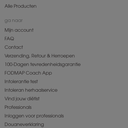
Alle Producten
ga naar
Mijn account
FAQ
Contact
Verzending, Retour & Herroepen
100-Dagen tevredenheidsgarantie
FODMAP Coach App
Intolerantie test
Intoleran herhaalservice
Vind jouw diëtist
Professionals
Inloggen voor professionals
Douaneverklaring