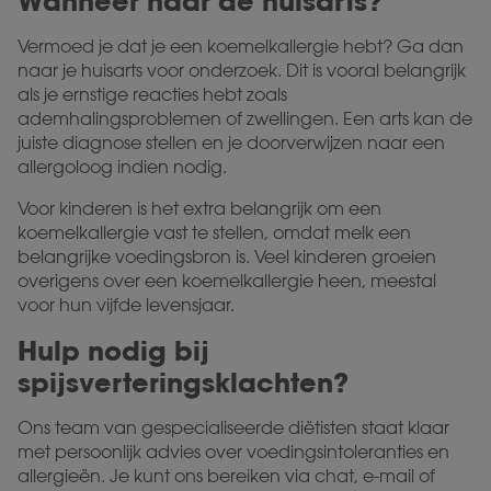
Wanneer naar de huisarts?
Vermoed je dat je een koemelkallergie hebt? Ga dan
naar je huisarts voor onderzoek. Dit is vooral belangrijk
als je ernstige reacties hebt zoals
ademhalingsproblemen of zwellingen. Een arts kan de
juiste diagnose stellen en je doorverwijzen naar een
allergoloog indien nodig.
Voor kinderen is het extra belangrijk om een
koemelkallergie vast te stellen, omdat melk een
belangrijke voedingsbron is. Veel kinderen groeien
overigens over een koemelkallergie heen, meestal
voor hun vijfde levensjaar.
Hulp nodig bij
spijsverteringsklachten?
Ons team van gespecialiseerde diëtisten staat klaar
met persoonlijk advies over voedingsintoleranties en
allergieën. Je kunt ons bereiken via chat, e-mail of