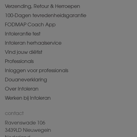
Verzending, Retour & Herroepen
100-Dagen tevredenheidsgarantie
FODMAP Coach App
Intolerantie test
Intoleran herhaalservice
Vind jouw diëtist
Professionals
Inloggen voor professionals
Douaneverklaring
Over Intoleran
Werken bij Intoleran
contact
Ravenswade 106
3439LD Nieuwegein