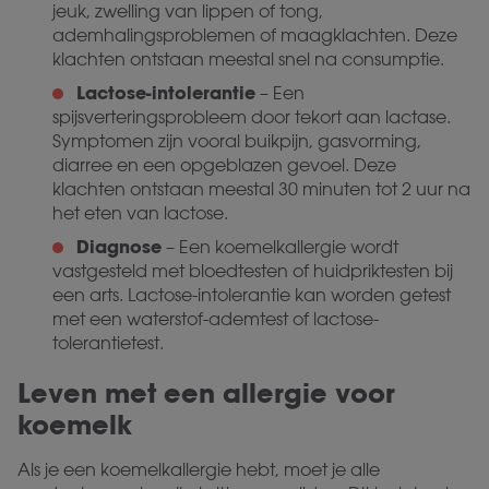
jeuk, zwelling van lippen of tong,
ademhalingsproblemen of maagklachten. Deze
klachten ontstaan meestal snel na consumptie.
Lactose-intolerantie
– Een
spijsverteringsprobleem door tekort aan lactase.
Symptomen zijn vooral buikpijn, gasvorming,
diarree en een opgeblazen gevoel. Deze
klachten ontstaan meestal 30 minuten tot 2 uur na
het eten van lactose.
Diagnose
– Een koemelkallergie wordt
vastgesteld met bloedtesten of huidpriktesten bij
een arts. Lactose-intolerantie kan worden getest
met een waterstof-ademtest of lactose-
tolerantietest.
Leven met een allergie voor
koemelk
Als je een koemelkallergie hebt, moet je alle