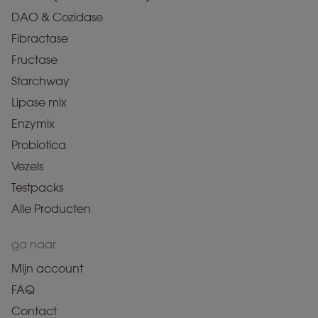
DAO & Cozidase
Fibractase
Fructase
Starchway
Lipase mix
Enzymix
Probiotica
Vezels
Testpacks
Alle Producten
ga naar
Mijn account
FAQ
Contact