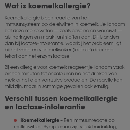
Wat is koemelkallergie?
Koemelkallergie is een reactie van het
immuunsysteem op de eiwitten in koemelk. Je lichaam
ziet deze melkeiwitten — zoals caseïne en wei-eiwit —
als indringers en maakt antistoffen aan. Dit is anders
dan bij lactose-intolerantie, waarbij het probleem ligt
bij het verteren van melksuiker (lactose) door een
tekort aan het enzym lactase.
Bij een allergie voor koemelk reageert je lichaam vaak
binnen minuten tot enkele uren na het drinken van
melk of het eten van zuivelproducten. De reactie kan
mild zijn, maar in sommige gevallen ook ernstig.
Verschil tussen koemelkallergie
en lactose-intolerantie
Koemelkallergie
– Een immuunreactie op
melkeiwitten. Symptomen zijn vaak huiduitslag,