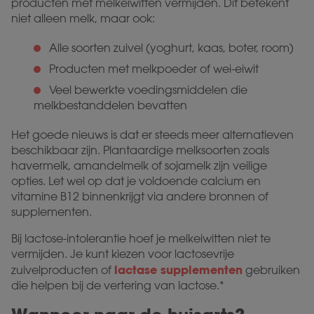
producten met melkeiwitten vermijden. Dit betekent
niet alleen melk, maar ook:
Alle soorten zuivel (yoghurt, kaas, boter, room)
Producten met melkpoeder of wei-eiwit
Veel bewerkte voedingsmiddelen die
melkbestanddelen bevatten
Het goede nieuws is dat er steeds meer alternatieven
beschikbaar zijn. Plantaardige melksoorten zoals
havermelk, amandelmelk of sojamelk zijn veilige
opties. Let wel op dat je voldoende calcium en
vitamine B12 binnenkrijgt via andere bronnen of
supplementen.
Bij lactose-intolerantie hoef je melkeiwitten niet te
vermijden. Je kunt kiezen voor lactosevrije
lactase supplementen
zuivelproducten of
gebruiken
die helpen bij de vertering van lactose.*