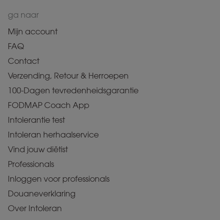
ga naar
Mijn account
FAQ
Contact
Verzending, Retour & Herroepen
100-Dagen tevredenheidsgarantie
FODMAP Coach App
Intolerantie test
Intoleran herhaalservice
Vind jouw diëtist
Professionals
Inloggen voor professionals
Douaneverklaring
Over Intoleran