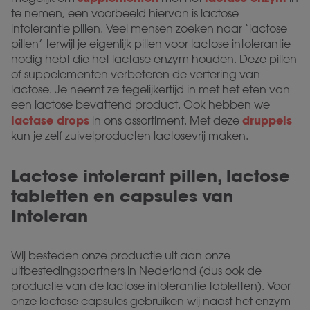
te nemen, een voorbeeld hiervan is lactose
intolerantie pillen. Veel mensen zoeken naar ‘lactose
pillen’ terwijl je eigenlijk pillen voor lactose intolerantie
nodig hebt die het lactase enzym houden. Deze pillen
of suppelementen verbeteren de vertering van
lactose. Je neemt ze tegelijkertijd in met het eten van
een lactose bevattend product. Ook hebben we
lactase drops
druppels
in ons assortiment. Met deze
kun je zelf zuivelproducten lactosevrij maken.
Lactose intolerant pillen, lactose
tabletten en capsules van
Intoleran
Wij besteden onze productie uit aan onze
uitbestedingspartners in Nederland (dus ook de
productie van de lactose intolerantie tabletten). Voor
onze lactase capsules gebruiken wij naast het enzym