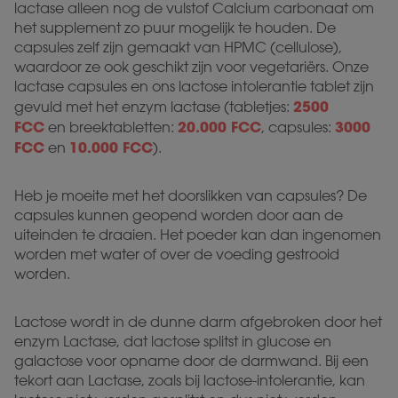
lactase alleen nog de vulstof Calcium carbonaat om
het supplement zo puur mogelijk te houden. De
capsules zelf zijn gemaakt van HPMC (cellulose),
waardoor ze ook geschikt zijn voor vegetariërs. Onze
lactase capsules en ons lactose intolerantie tablet zijn
2500
gevuld met het enzym lactase (tabletjes:
FCC
20.000 FCC
3000
en breektabletten:
, capsules:
FCC
10.000 FCC
en
).
Heb je moeite met het doorslikken van capsules? De
capsules kunnen geopend worden door aan de
uiteinden te draaien. Het poeder kan dan ingenomen
worden met water of over de voeding gestrooid
worden.
Lactose wordt in de dunne darm afgebroken door het
enzym Lactase, dat lactose splitst in glucose en
galactose voor opname door de darmwand. Bij een
tekort aan Lactase, zoals bij lactose-intolerantie, kan