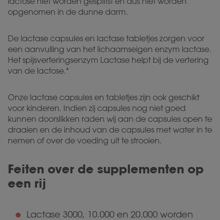
lactose niet worden gesplitst en dus niet worden
opgenomen in de dunne darm.
De lactase capsules en lactase tabletjes zorgen voor
een aanvulling van het lichaamseigen enzym lactase.
Het spijsverteringsenzym Lactase helpt bij de vertering
van de lactose.*
Onze lactase capsules en tabletjes zijn ook geschikt
voor kinderen. Indien zij capsules nog niet goed
kunnen doorslikken raden wij aan de capsules open te
draaien en de inhoud van de capsules met water in te
nemen of over de voeding uit te strooien.
Feiten over de supplementen op
een rij
Lactase 3000, 10.000 en 20.000 worden