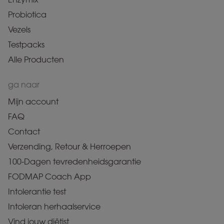
Probiotica
Vezels
Testpacks
Alle Producten
ga naar
Mijn account
FAQ
Contact
Verzending, Retour & Herroepen
100-Dagen tevredenheidsgarantie
FODMAP Coach App
Intolerantie test
Intoleran herhaalservice
Vind jouw diëtist