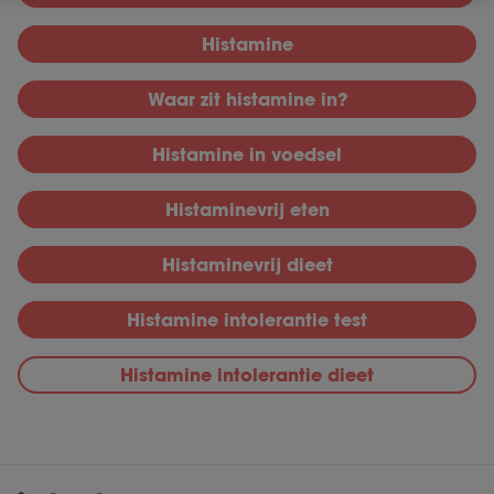
Histamine
Waar zit histamine in?
Histamine in voedsel
Histaminevrij eten
Histaminevrij dieet
Histamine intolerantie test
Histamine intolerantie dieet