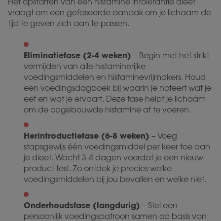
Het opstarten van een histamine intolerantie dieet
vraagt om een gefaseerde aanpak om je lichaam de
tijd te geven zich aan te passen.
Eliminatiefase (2-4 weken)
– Begin met het strikt
vermijden van alle histaminerijke
voedingsmiddelen en histaminevrijmakers. Houd
een voedingsdagboek bij waarin je noteert wat je
eet en wat je ervaart. Deze fase helpt je lichaam
om de opgebouwde histamine af te voeren.
Herintroductiefase (6-8 weken)
– Voeg
stapsgewijs één voedingsmiddel per keer toe aan
je dieet. Wacht 3-4 dagen voordat je een nieuw
product test. Zo ontdek je precies welke
voedingsmiddelen bij jou bevallen en welke niet.
Onderhoudsfase (langdurig)
– Stel een
persoonlijk voedingspatroon samen op basis van