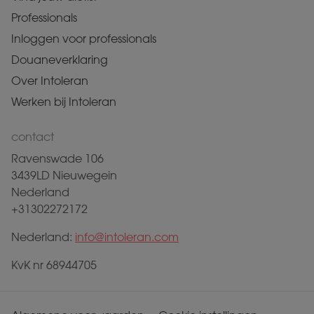
Professionals
Inloggen voor professionals
Douaneverklaring
Over Intoleran
Werken bij Intoleran
contact
Ravenswade 106
3439LD Nieuwegein
Nederland
+31302272172
Nederland:
info@intoleran.com
KvK nr 68944705