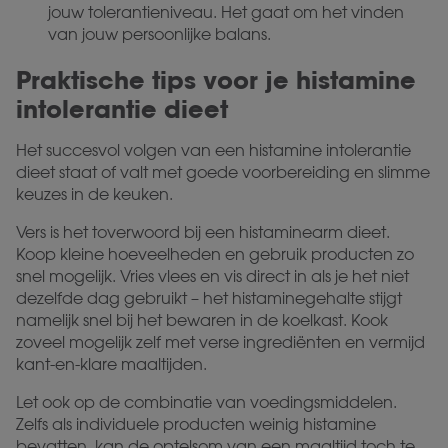
jouw tolerantieniveau. Het gaat om het vinden
van jouw persoonlijke balans.
Praktische tips voor je histamine
intolerantie dieet
Het succesvol volgen van een histamine intolerantie
dieet staat of valt met goede voorbereiding en slimme
keuzes in de keuken.
Vers is het toverwoord bij een histaminearm dieet.
Koop kleine hoeveelheden en gebruik producten zo
snel mogelijk. Vries vlees en vis direct in als je het niet
dezelfde dag gebruikt – het histaminegehalte stijgt
namelijk snel bij het bewaren in de koelkast. Kook
zoveel mogelijk zelf met verse ingrediënten en vermijd
kant-en-klare maaltijden.
Let ook op de combinatie van voedingsmiddelen.
Zelfs als individuele producten weinig histamine
bevatten, kan de optelsom van een maaltijd toch te