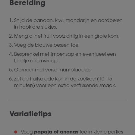
Bereiding
Snijd de banaan, kiwi, mandarijn en aardbeien
in hapklare stukjes.
Meng al het fruit voorzichtig in een grote kom.
Voeg de blauwe bessen toe.
Besprenkel met limoensap en eventueel een
beetje ahornsiroop.
Garneer met verse muntblaadjes.
Zet de fruitsalade kort in de koelkast (10–15
minuten) voor een extra verfrissende smaak.
Variatietips
papaja of ananas
Voeg
toe in kleine porties