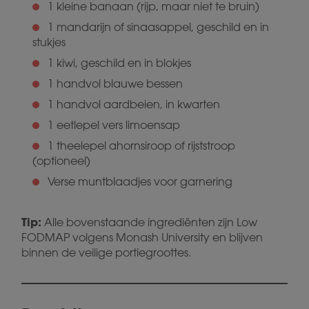
1 kleine banaan (rijp, maar niet te bruin)
1 mandarijn of sinaasappel, geschild en in
stukjes
1 kiwi, geschild en in blokjes
1 handvol blauwe bessen
1 handvol aardbeien, in kwarten
1 eetlepel vers limoensap
1 theelepel ahornsiroop of rijststroop
(optioneel)
Verse muntblaadjes voor garnering
Tip:
Alle bovenstaande ingrediënten zijn Low
FODMAP volgens Monash University en blijven
binnen de veilige portiegroottes.