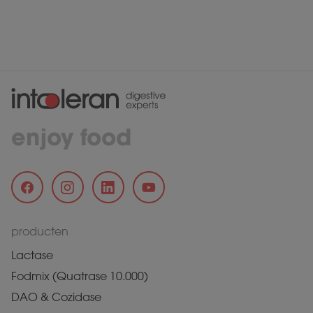
enjoy food
producten
Lactase
Fodmix (Quatrase 10.000)
DAO & Cozidase