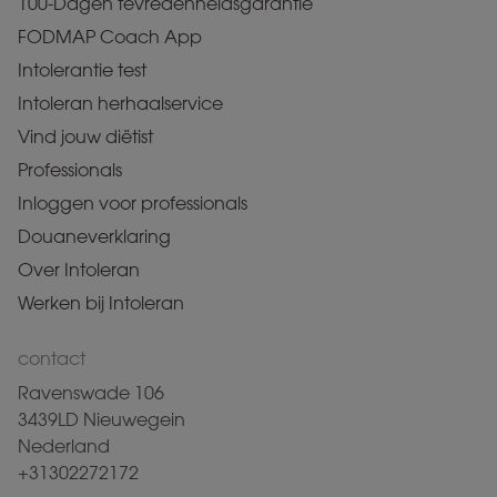
100-Dagen tevredenheidsgarantie
FODMAP Coach App
Intolerantie test
Intoleran herhaalservice
Vind jouw diëtist
Professionals
Inloggen voor professionals
Douaneverklaring
Over Intoleran
Werken bij Intoleran
contact
Ravenswade 106
3439LD Nieuwegein
Nederland
+31302272172