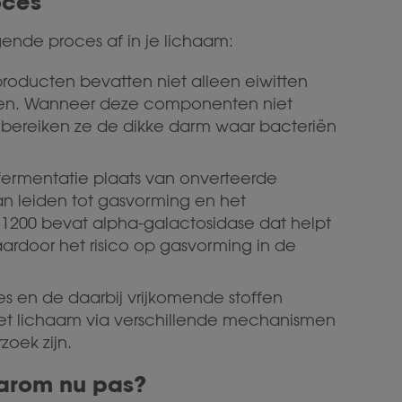
oces
gende proces af in je lichaam:
oducten bevatten niet alleen eiwitten
nen. Wanneer deze componenten niet
 bereiken ze de dikke darm waar bacteriën
 fermentatie plaats van onverteerde
n leiden tot gasvorming en het
 1200 bevat alpha-galactosidase dat helpt
ardoor het risico op gasvorming in de
s en de daarbij vrijkomende stoffen
et lichaam via verschillende mechanismen
oek zijn.
waarom nu pas?