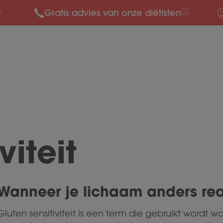
Gratis advies van onze diëtisten
viteit
Wanneer je lichaam anders rea
Gluten sensitiviteit is een term die gebruikt word