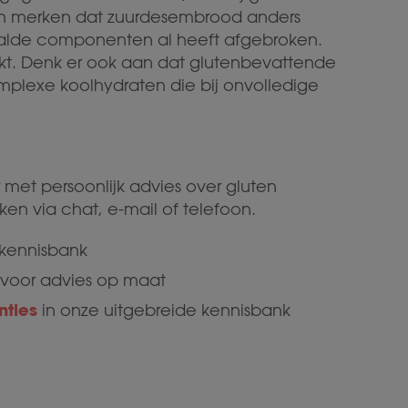
sen merken dat zuurdesembrood anders
alde componenten al heeft afgebroken.
rkt. Denk er ook aan dat glutenbevattende
mplexe koolhydraten die bij onvolledige
 met persoonlijk advies over gluten
iken via chat, e-mail of telefoon.
 kennisbank
voor advies op maat
nties
in onze uitgebreide kennisbank