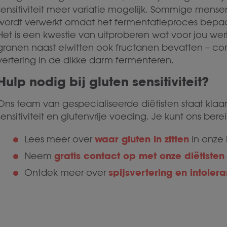
sensitiviteit meer variatie mogelijk. Sommige men
wordt verwerkt omdat het fermentatieproces bepa
Het is een kwestie van uitproberen wat voor jou we
granen naast eiwitten ook fructanen bevatten – co
vertering in de dikke darm fermenteren.
Hulp nodig bij gluten sensitiviteit?
Ons team van gespecialiseerde diëtisten staat klaar
sensitiviteit en glutenvrije voeding. Je kunt ons bere
waar gluten in zitten
Lees meer over
in onze
gratis contact op met onze diëtisten
Neem
spijsvertering en intolera
Ontdek meer over