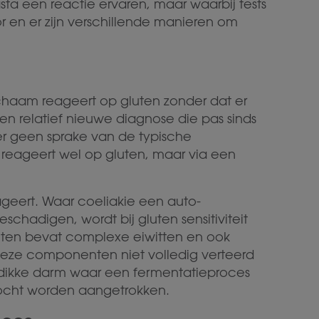
ta een reactie ervaren, maar waarbij tests
or en er zijn verschillende manieren om
lichaam reageert op gluten zonder dat er
 een relatief nieuwe diagnose die pas sinds
is er geen sprake van de typische
 reageert wel op gluten, maar via een
ageert. Waar coeliakie een auto-
chadigen, wordt bij gluten sensitiviteit
uten bevat complexe eiwitten en ook
eze componenten niet volledig verteerd
 dikke darm waar een fermentatieproces
vocht worden aangetrokken.