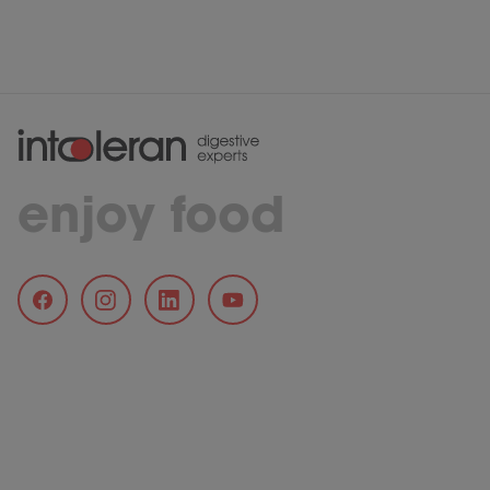
enjoy food