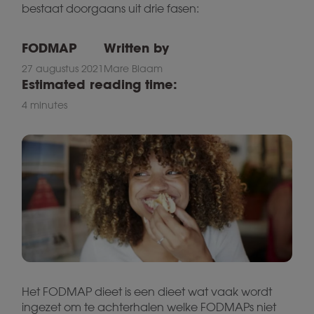
bestaat doorgaans uit drie fasen:
FODMAP
Written by
27 augustus 2021
Mare Blaam
Estimated reading time:
4 minutes
Het FODMAP dieet is een dieet wat vaak wordt
ingezet om te achterhalen welke FODMAPs niet