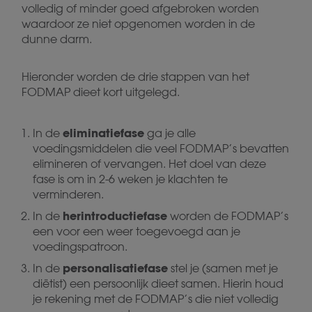
volledig of minder goed afgebroken worden
waardoor ze niet opgenomen worden in de
dunne darm.
Hieronder worden de drie stappen van het
FODMAP dieet kort uitgelegd.
eliminatiefase
In de
ga je alle
voedingsmiddelen die veel FODMAP’s bevatten
elimineren of vervangen. Het doel van deze
fase is om in 2-6 weken je klachten te
verminderen.
herintroductiefase
In de
worden de FODMAP’s
een voor een weer toegevoegd aan je
voedingspatroon.
personalisatiefase
In de
stel je (samen met je
diëtist) een persoonlijk dieet samen. Hierin houd
je rekening met de FODMAP’s die niet volledig