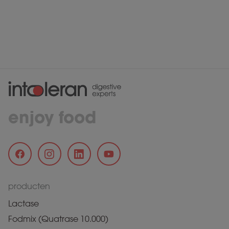
enjoy food
producten
Lactase
Fodmix (Quatrase 10.000)