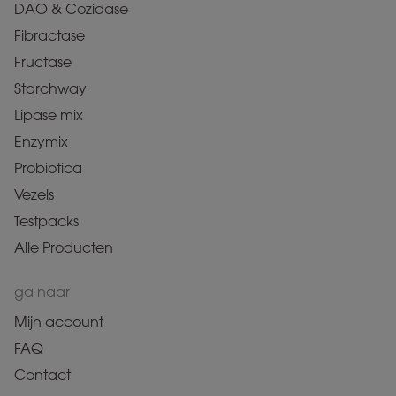
DAO & Cozidase
Fibractase
Fructase
Starchway
Lipase mix
Enzymix
Probiotica
Vezels
Testpacks
Alle Producten
ga naar
Mijn account
FAQ
Contact