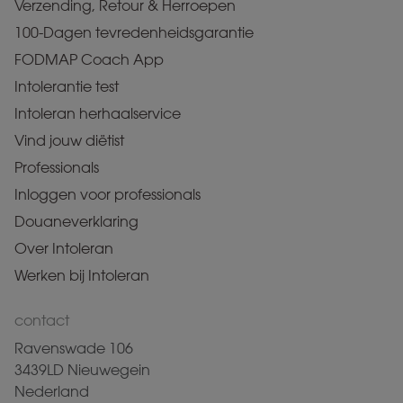
Verzending, Retour & Herroepen
100-Dagen tevredenheidsgarantie
FODMAP Coach App
Intolerantie test
Intoleran herhaalservice
Vind jouw diëtist
Professionals
Inloggen voor professionals
Douaneverklaring
Over Intoleran
Werken bij Intoleran
contact
Ravenswade 106
3439LD Nieuwegein
Nederland