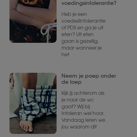
voedingsintolerantie?
Heb je een
voedselintolerantie
of PDS en ga je uit
eten? Uit eten
gaan is gezellig,
maar wanneer je
het
Neem je poep onder
de loep
Kijk jij achterom als
je naar de wc
gaat? Wij bij
Intoleran wel hoor.
Vandaag leren we
jou waarom dit