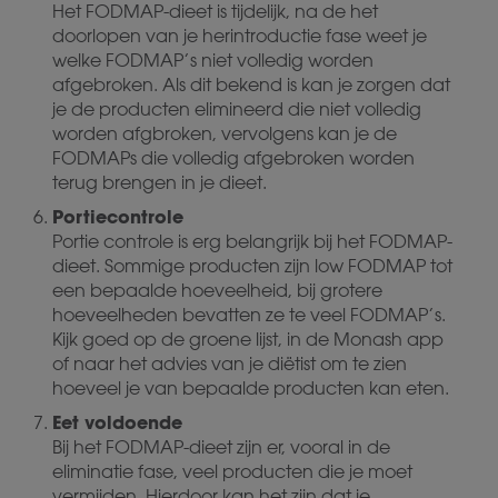
Het FODMAP-dieet is tijdelijk, na de het
doorlopen van je herintroductie fase weet je
welke FODMAP’s niet volledig worden
afgebroken. Als dit bekend is kan je zorgen dat
je de producten elimineerd die niet volledig
worden afgbroken, vervolgens kan je de
FODMAPs die volledig afgebroken worden
terug brengen in je dieet.
Portiecontrole
Portie controle is erg belangrijk bij het FODMAP-
dieet. Sommige producten zijn low FODMAP tot
een bepaalde hoeveelheid, bij grotere
hoeveelheden bevatten ze te veel FODMAP’s.
Kijk goed op de groene lijst, in de Monash app
of naar het advies van je diëtist om te zien
hoeveel je van bepaalde producten kan eten.
Eet voldoende
Bij het FODMAP-dieet zijn er, vooral in de
eliminatie fase, veel producten die je moet
vermijden. Hierdoor kan het zijn dat je