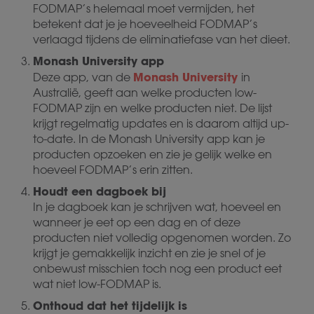
FODMAP’s helemaal moet vermijden, het
betekent dat je je hoeveelheid FODMAP’s
verlaagd tijdens de eliminatiefase van het dieet.
Monash University app
Monash University
Deze app, van de
in
Australië, geeft aan welke producten low-
FODMAP zijn en welke producten niet. De lijst
krijgt regelmatig updates en is daarom altijd up-
to-date. In de Monash University app kan je
producten opzoeken en zie je gelijk welke en
hoeveel FODMAP’s erin zitten.
Houdt een dagboek bij
In je dagboek kan je schrijven wat, hoeveel en
wanneer je eet op een dag en of deze
producten niet volledig opgenomen worden. Zo
krijgt je gemakkelijk inzicht en zie je snel of je
onbewust misschien toch nog een product eet
wat niet low-FODMAP is.
Onthoud dat het tijdelijk is