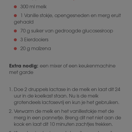
300 ml melk
1 Vanille stokje, opengesneden en merg eruit
gehaald
70 g suiker van gedroogde glucosesiroop
3 Eierdooiers
20 g maïzena
Extra nodig:
een mixer of een keukenmachine
met garde
Doe 2 druppels lactase in de melk en laat dit 24
uur in de koelkast staan. Nu is de melk
grotendeels lactosevrij en kun je het gebruiken.
Verwarm de melk en het vanillestokje met de
merg in een pannetje. Breng dit net niet aan de
kook en laat dit 10 minuten zachtjes trekken.