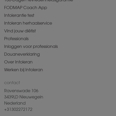
FODMAP Coach App
Intolerantie test
Intoleran herhaalservice
Vind jouw diëtist
Professionals
Inloggen voor professionals
Douaneverklaring
Over Intoleran
Werken bij Intoleran
contact
Ravenswade 106
3439LD Nieuwegein
Nederland
+31302272172