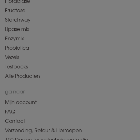
Fibractase
Fructase
Starchway
Lipase mix
Enzymix
Probiotica
Vezels
Testpacks
Alle Producten
ga naar
Mijn account
FAQ
Contact
Verzending, Retour & Herroepen
100-Dagen tevredenheidsgarantie