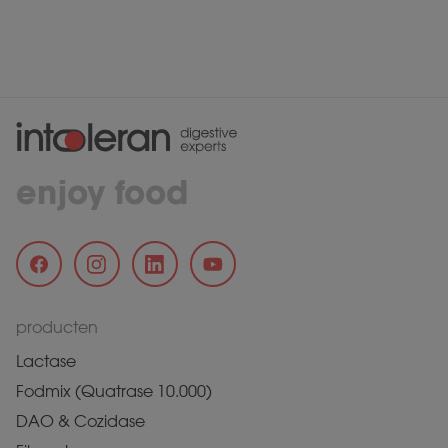
enjoy food
producten
Lactase
Fodmix (Quatrase 10.000)
DAO & Cozidase