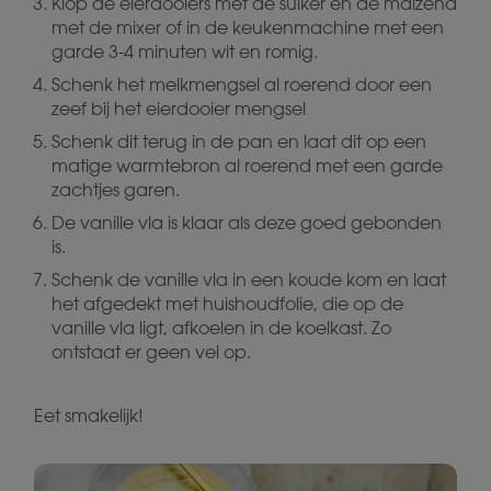
Klop de eierdooiers met de suiker en de maïzena
met de mixer of in de keukenmachine met een
garde 3-4 minuten wit en romig.
Schenk het melkmengsel al roerend door een
zeef bij het eierdooier mengsel
Schenk dit terug in de pan en laat dit op een
matige warmtebron al roerend met een garde
zachtjes garen.
De vanille vla is klaar als deze goed gebonden
is.
Schenk de vanille vla in een koude kom en laat
het afgedekt met huishoudfolie, die op de
vanille vla ligt, afkoelen in de koelkast. Zo
ontstaat er geen vel op.
Eet smakelijk!