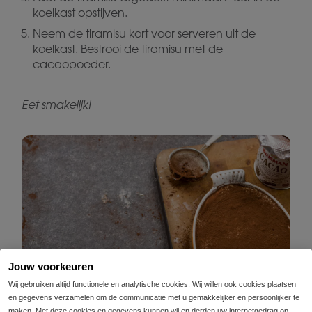
koelkast opstijven.
Neem de tiramisu kort voor serveren uit de
koelkast. Bestrooi de tiramisu met de
cacaopoeder.
Eet smakelijk!
Jouw voorkeuren
Wij gebruiken altijd functionele en analytische cookies. Wij willen ook cookies plaatsen
en gegevens verzamelen om de communicatie met u gemakkelijker en persoonlijker te
maken. Met deze cookies en gegevens kunnen wij en derden uw internetgedrag op