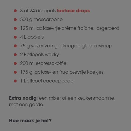
lactase drops
3 of 24 druppels
500 g mascarpone
125 ml lactosevrije crème fraîche, losgeroerd
4 Eidooiers
75 g suiker van gedroogde glucosesiroop
2 Eetlepels whisky
200 ml espressokoffie
175 g lactose- en fructosevrije koekjes
1 Eetlepel cacaopoeder
Extra nodig
: een mixer of een keukenmachine
met een garde
Hoe maak je het?