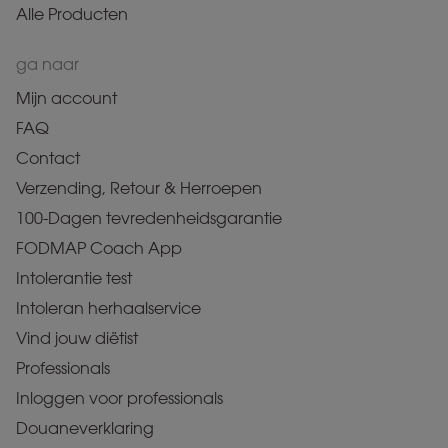
Alle Producten
ga naar
Mijn account
FAQ
Contact
Verzending, Retour & Herroepen
100-Dagen tevredenheidsgarantie
FODMAP Coach App
Intolerantie test
Intoleran herhaalservice
Vind jouw diëtist
Professionals
Inloggen voor professionals
Douaneverklaring