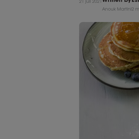
21 juli 2021
Anouk Martini
2 m