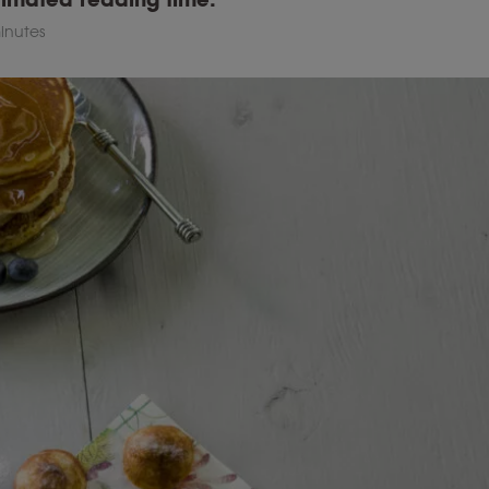
inutes