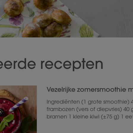
eerde recepten
Vezelrijke zomersmoothie me
Ingrediënten (1 grote smoothie) 
frambozen (vers of diepvries) 40 
bramen 1 kleine kiwi (±75 g) 1 ee