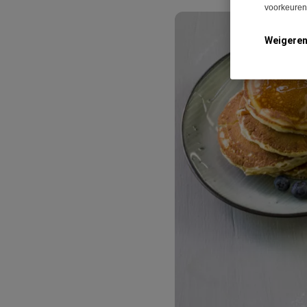
voorkeuren 
Weigere