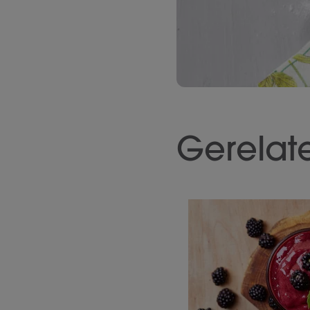
Gerelat