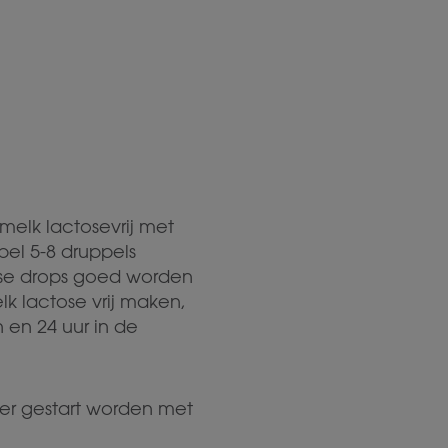
elk lactosevrij met
pel 5-8 druppels
tase drops goed worden
lk lactose vrij maken,
 en 24 uur in de
n er gestart worden met