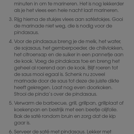
minuten in om te marineren. Het is nog lekkerder
als je het vlees een hele nacht laat marineren.
Rijg hierna de stukjes vlees aan satéstokjes. Gooi
de marinade niet weg, die is nodig voor de
pindasaus.
Voor de pindasaus breng je de melk, het water,
de sojasaus, het gemberpoeder, de chilivlokken,
het citroensap en de suiker in een pannetje aan
de kook. Voeg de pindakaas toe en breng het
geheel al roerend aan de kook. Blijf roeren tot
de saus mooi egaal is. Schenk nu zoveel
marinade door de saus tot deze de juiste dikte
heeft gekregen. Laat nog even doorkoken.
Strooi de pinda’s over de pindasaus.
Verwarm de barbecue, grill, grillpan, grillplaat of
koekenpan en bestrijk met een beetje olijfolie.
Bak de saté rondom bruin en zorg dat de kip
gaar is.
Serveer de saté met pindasaus. Lekker met