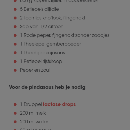
600 g kippendijfilet, in dobbelstenen
5 Eetlepels olijfolie
2 Teentjes knoflook, fijngehakt
Sap van 1/2 citroen
1 Rode peper, fijngehakt zonder zaadjes
1 Theelepel gemberpoeder
1 Theelepel sojasaus
1 Eetlepel rijstsiroop
Peper en zout
Voor de pindasaus heb je nodig
:
lactase drops
1 Druppel
200 ml melk
200 ml water