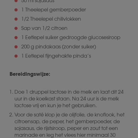
50 ml sojasaus
1 Theelepel gemberpoeder
1/2 Theelepel chilivlokken
Sap van 1/2 citroen
1 Eetlepel suiker gedroogde glucosesiroop
200 g pindakaas (zonder suiker)
1 Eetlepel fijngehakte pinda’s
Bereidingswijze:
Doe 1 druppel lactose in de melk en laat dit 24
uur in de koelkast staan. Na 24 uur is de melk
lactose vrij en kun je het gebruiken.
Voor de saté klop je de olijfolie, de knoflook, het
citroensap, de peper, het gemberpoeder, de
sojasaus, de rijstsiroop, peper en zout tot een
marinade en leg het vlees hier minimaal 30