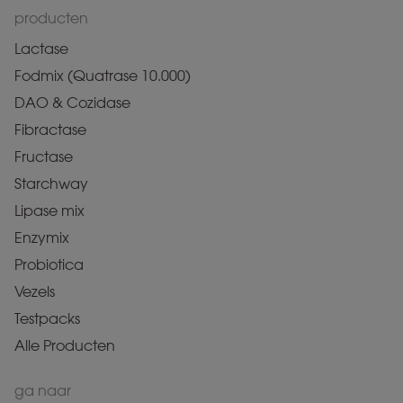
producten
Lactase
Fodmix (Quatrase 10.000)
DAO & Cozidase
Fibractase
Fructase
Starchway
Lipase mix
Enzymix
Probiotica
Vezels
Testpacks
Alle Producten
ga naar