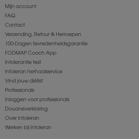
Mijn account
FAQ
Contact
Verzending, Retour & Herroepen
100-Dagen tevredenheidsgarantie
FODMAP Coach App
Intolerantie test
Intoleran herhaalservice
Vind jouw diëtist
Professionals
Inloggen voor professionals
Douaneverklaring
Over Intoleran
Werken bij Intoleran