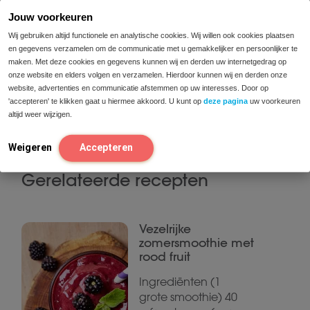
Jouw voorkeuren
Wij gebruiken altijd functionele en analytische cookies. Wij willen ook cookies plaatsen
en gegevens verzamelen om de communicatie met u gemakkelijker en persoonlijker te
maken. Met deze cookies en gegevens kunnen wij en derden uw internetgedrag op
onze website en elders volgen en verzamelen. Hierdoor kunnen wij en derden onze
website, advertenties en communicatie afstemmen op uw interesses. Door op
'accepteren' te klikken gaat u hiermee akkoord. U kunt op
deze pagina
uw voorkeuren
altijd weer wijzigen.
Weigeren
Accepteren
Gerelateerde recepten
Vezelrijke
zomersmoothie met
rood fruit
Ingrediënten (1
grote smoothie) 40