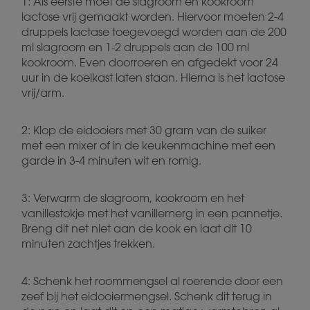
1: Als eerste moet de slagroom en kookroom
lactose vrij gemaakt worden. Hiervoor moeten 2-4
druppels lactase toegevoegd worden aan de 200
ml slagroom en 1-2 druppels aan de 100 ml
kookroom. Even doorroeren en afgedekt voor 24
uur in de koelkast laten staan. Hierna is het lactose
vrij/arm.
2: Klop de eidooiers met 30 gram van de suiker
met een mixer of in de keukenmachine met een
garde in 3-4 minuten wit en romig.
3: Verwarm de slagroom, kookroom en het
vanillestokje met het vanillemerg in een pannetje.
Breng dit net niet aan de kook en laat dit 10
minuten zachtjes trekken.
4: Schenk het roommengsel al roerende door een
zeef bij het eidooiermengsel. Schenk dit terug in