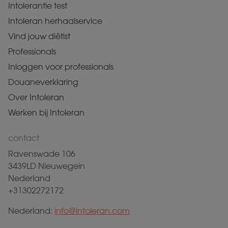
Intolerantie test
Intoleran herhaalservice
Vind jouw diëtist
Professionals
Inloggen voor professionals
Douaneverklaring
Over Intoleran
Werken bij Intoleran
contact
Ravenswade 106
3439LD Nieuwegein
Nederland
+31302272172
Nederland:
info@intoleran.com