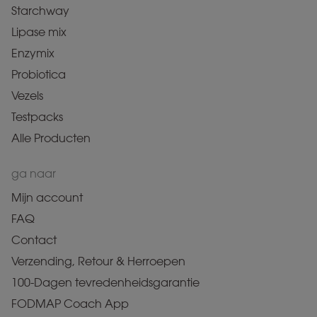
Starchway
Lipase mix
Enzymix
Probiotica
Vezels
Testpacks
Alle Producten
ga naar
Mijn account
FAQ
Contact
Verzending, Retour & Herroepen
100-Dagen tevredenheidsgarantie
FODMAP Coach App