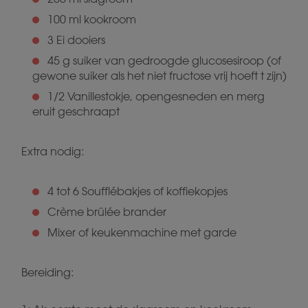
100 ml kookroom
3 Ei dooiers
45 g suiker van gedroogde glucosesiroop (of
gewone suiker als het niet fructose vrij hoeft t zijn)
1/2 Vanillestokje, opengesneden en merg
eruit geschraapt
Extra nodig:
4 tot 6 Soufflébakjes of koffiekopjes
Crème brûlée brander
Mixer of keukenmachine met garde
Bereiding: