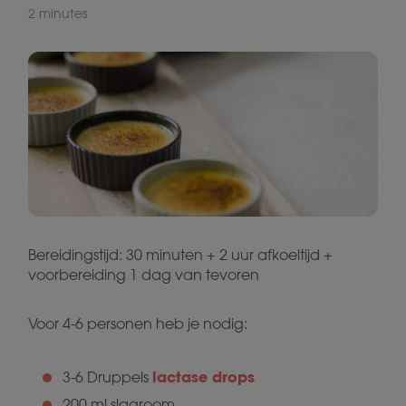
2 minutes
Bereidingstijd: 30 minuten + 2 uur afkoeltijd +
voorbereiding 1 dag van tevoren
Voor 4-6 personen heb je nodig:
lactase drops
3-6 Druppels
200 ml slagroom