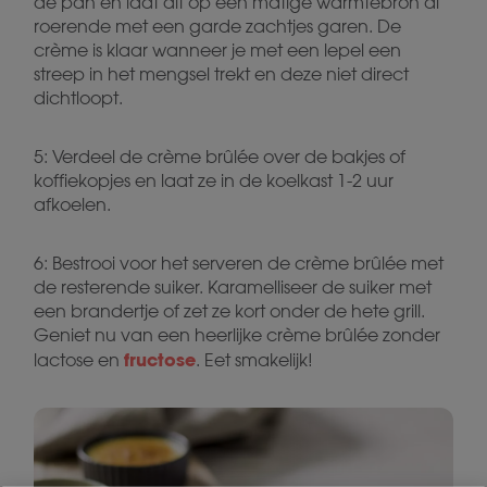
de pan en laat dit op een matige warmtebron al
roerende met een garde zachtjes garen. De
crème is klaar wanneer je met een lepel een
streep in het mengsel trekt en deze niet direct
dichtloopt.
5: Verdeel de crème brûlée over de bakjes of
koffiekopjes en laat ze in de koelkast 1-2 uur
afkoelen.
6: Bestrooi voor het serveren de crème brûlée met
de resterende suiker. Karamelliseer de suiker met
een brandertje of zet ze kort onder de hete grill.
Geniet nu van een heerlijke crème brûlée zonder
fructose
lactose en
. Eet smakelijk!