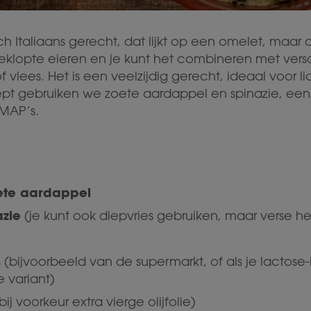
isch Italiaans gerecht, dat lijkt op een omelet, maar 
klopte eieren en je kunt het combineren met versc
f vlees. Het is een veelzijdig gerecht, ideaal voor li
ept gebruiken we zoete aardappel en spinazie, een
DMAP’s.
ete aardappel
azie
(je kunt ook diepvries gebruiken, maar verse he
s
(bijvoorbeeld van de supermarkt, of als je lactose-i
e variant)
ij voorkeur extra vierge olijfolie)