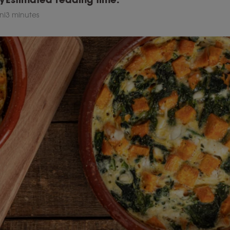
ni
3 minutes