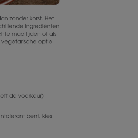
dan zonder korst. Het
hillende ingrediënten
chte maaltijden of als
 vegetarische optie
eft de voorkeur)
ntolerant bent, kies