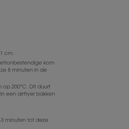
 1 cm.
agnetronbestendige kom
 ze 8 minuten in de
 op 200°C. Dit duurt
in een airfryer bakken
-3 minuten tot deze