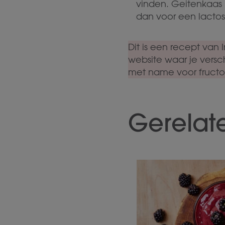
vinden. Geitenkaas b
dan voor een lactose
Dit is een recept van
website waar je versc
met name voor fructos
Gerelat