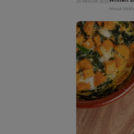
25 februari 2025
Anouk Marti