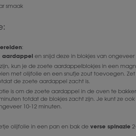
ar smaak
e:
ereiden
:
e aardappel
en snijd deze in blokjes van ongeveer
ilt zijn, kun je de zoete aardappelblokjes in een m
en met olijfolie en een snufje zout toevoegen. Zet
tdat de zoete aardappel zacht is.
tie is om de zoete aardappel in de oven te bakken
inuten totdat de blokjes zacht zijn. Je kunt ze ook 
ngeveer 10-12 minuten.
verse spinazie
tje olijfolie in een pan en bak de
2