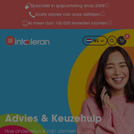
Specialist in spijsvertering sinds 2008
Meteen naar de content
Gratis advies van onze diëtisten
Al meer dan 100.000 tevreden klanten
0
NL
Advies & Keuzehulp
Hoe ondersteun ik mijn darmen