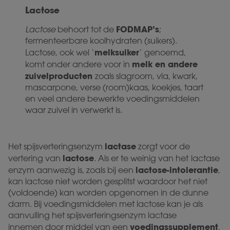
Lactose
FODMAP’s
Lactose
behoort tot de
;
fermenteerbare koolhydraten (suikers).
melksuiker
Lactose, ook wel ‘
’ genoemd,
melk en andere
komt onder andere voor in
zuivelproducten
zoals slagroom, vla, kwark,
mascarpone, verse (room)kaas, koekjes, taart
en veel andere bewerkte voedingsmiddelen
waar zuivel in verwerkt is.
lactase
Het spijsverteringsenzym
zorgt voor de
lactose
vertering van
. Als er te weinig van het
lactase
lactose-intolerantie
enzym aanwezig is, zoals bij een
,
kan lactose niet worden gesplitst waardoor het niet
(voldoende) kan worden opgenomen in de dunne
darm. Bij voedingsmiddelen met lactose kan je als
aanvulling het spijsverteringsenzym lactase
voedingssupplement
innemen door middel van een
,