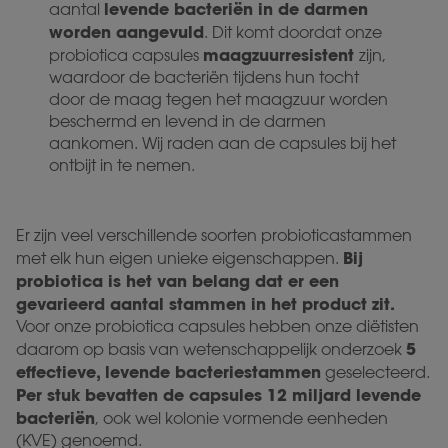
levende bacteriën in de darmen
aantal
worden aangevuld
. Dit komt doordat onze
maagzuurresistent
probiotica capsules
zijn,
waardoor de bacteriën tijdens hun tocht
door de maag tegen het maagzuur worden
beschermd en levend in de darmen
aankomen. Wij raden aan de capsules bij het
ontbijt in te nemen.
Er zijn veel verschillende soorten probioticastammen
Bij
met elk hun eigen unieke eigenschappen.
probiotica is het van belang dat er een
gevarieerd aantal stammen in het product zit.
Voor onze probiotica capsules hebben onze diëtisten
5
daarom op basis van wetenschappelijk onderzoek
effectieve, levende bacteriestammen
geselecteerd.
Per stuk bevatten de capsules 12 miljard levende
bacteriën
, ook wel kolonie vormende eenheden
(KVE) genoemd.