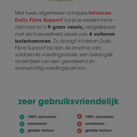
Intoleran
Met twee afgestreken schepjes
Daily Fibre Support
vul je je vezelinname
9 gram vezels,
aan met zo’n
vergelijkbaar
4 volkoren
met de hoeveelheid vezels van
boterhammen
. Zo draagt Intoleran Daily
Fibre Support bij aan de inname van
voldoende voedingsvezels, een belangrijk
onderdeel van een gevarieerd en
evenwichtig voedingspatroon.