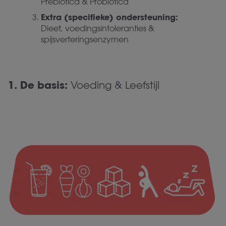
Prebiotica & Probiotica
Extra (specifieke) ondersteuning:
Dieet, voedingsintoleranties &
spijsverteringsenzymen
1.
De basis:
Voeding & Leefstijl