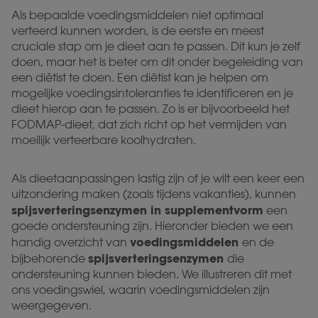
Als bepaalde voedingsmiddelen niet optimaal
verteerd kunnen worden, is de eerste en meest
cruciale stap om je dieet aan te passen. Dit kun je zelf
doen, maar het is beter om dit onder begeleiding van
een diëtist te doen. Een diëtist kan je helpen om
mogelijke voedingsintoleranties te identificeren en je
dieet hierop aan te passen. Zo is er bijvoorbeeld het
FODMAP-dieet, dat zich richt op het vermijden van
moeilijk verteerbare koolhydraten.
Als dieetaanpassingen lastig zijn of je wilt een keer een
uitzondering maken (zoals tijdens vakanties), kunnen
spijsverteringsenzymen in supplementvorm
een
goede ondersteuning zijn. Hieronder bieden we een
voedingsmiddelen
handig overzicht van
en de
spijsverteringsenzymen
bijbehorende
die
ondersteuning kunnen bieden. We illustreren dit met
ons voedingswiel, waarin voedingsmiddelen zijn
weergegeven.