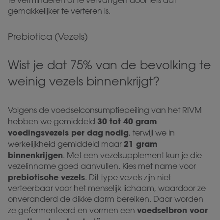
te verminderen of te vervangen door iets dat
gemakkelijker te verteren is.
Prebiotica (Vezels)
Wist je dat 75% van de bevolking te
weinig vezels binnenkrijgt?
Volgens de voedselconsumptiepeiling van het RIVM
30 tot 40 gram
hebben we gemiddeld
voedingsvezels per dag
nodig
, terwijl we in
21 gram
werkelijkheid gemiddeld maar
binnenkrijgen
. Met een vezelsupplement kun je die
vezelinname goed aanvullen. Kies met name voor
prebiotische vezels
. Dit type vezels zijn niet
verteerbaar voor het menselijk lichaam, waardoor ze
onveranderd de dikke darm bereiken. Daar worden
voedselbron voor
ze gefermenteerd en vormen een