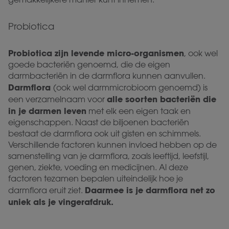
Probiotica
Probiotica zijn levende micro-organismen
, ook wel
goede bacteriën genoemd, die de eigen
darmbacteriën in de darmflora kunnen aanvullen.
Darmflora
(ook wel darmmicrobioom genoemd) is
alle soorten bacteriën die
een verzamelnaam voor
in je darmen leven
met elk een eigen taak en
eigenschappen. Naast de biljoenen bacteriën
bestaat de darmflora ook uit gisten en schimmels.
Verschillende factoren kunnen invloed hebben op de
samenstelling van je darmflora, zoals leeftijd, leefstijl,
genen, ziekte, voeding en medicijnen. Al deze
factoren tezamen bepalen uiteindelijk hoe je
Daarmee is je darmflora net zo
darmflora eruit ziet.
uniek als je vingerafdruk.