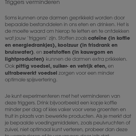
Triggers verminderen
Soms kunnen onze darmen geprikkeld worden door
bepaalde bestanddelen in ons eten en drinken. Het is
de moeite waard om hierop te letten en te ontdekken
cafeïne (in koffie
wat jouw ’triggers’ zijn. Stoffen zoals
en energiedrankjes), koolzuur (in frisdrank en
bruiswater)
zoetstoffen (in kauwgom en
, en
lightproducten)
kunnen de darmen extra prikkelen.
pittig voedsel, suiker- en vetrijk eten,
Ook
en
ultrabewerkt voedsel
zorgen voor een minder
optimale spijsvertering.
Je kunt experimenteren met het verminderen van
deze triggers. Drink bijvoorbeeld een kopje koffie
minder per dag of kies vaker voor verse groenten en
fruit in plaats van bewerkte producten. Als je merkt dat
je bepaalde voedingsmiddelen, zoals peulvruchten of
zuivel, niet optimaal kunt verteren, probeer dan deze