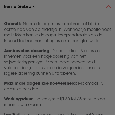
Eerste Gebruik
Gebruik
: Neem de capsules direct voor, of bij de
eerste hap van de maaltijd in. Wanneer je moeite hebt
met slikken kan je de capsules opendraaien en de
inhoud los innemen, of oplossen in een glas water.
Aanbevolen dosering:
De eerste keer 3 capsules
innemen voor een hoge dosering van het
spijsverteringsenzym. Mocht deze hoeveelheid
voldoende zijn, dan zou je de volgende keer een
lagere dosering kunnen uitproberen.
Maximale dagelijkse hoeveelheid:
Maximaal 15
capsules per dag.
Werkingsduur
: Het enzym
blijft 30 tot 45 minuten na
inname werkzaam.
Leeftijd
: De capsules zijn te gebruiken vanaf 2 jaar