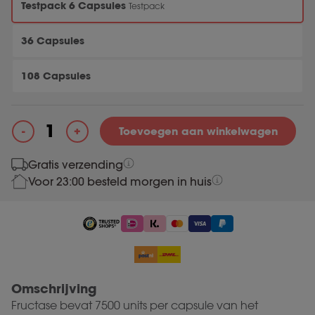
Testpack 6 Capsules
Testpack
36 Capsules
108 Capsules
+
-
Toevoegen aan winkelwagen
Fructase aantal
Gratis verzending
Voor 23:00 besteld morgen in huis
Omschrijving
Fructase bevat 7500 units per capsule van het