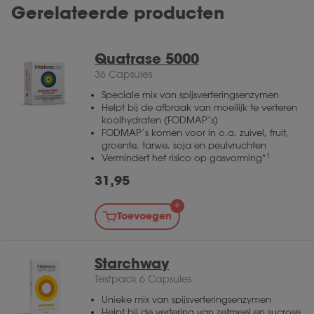
Gerelateerde producten
Quatrase 5000
36 Capsules
Speciale mix van spijsverteringsenzymen
Helpt bij de afbraak van moeilijk te verteren
koolhydraten (FODMAP’s)
FODMAP’s komen voor in o.a. zuivel, fruit,
groente, tarwe, soja en peulvruchten
1
Vermindert het risico op gasvorming*
31,95
Toevoegen
Starchway
Testpack 6 Capsules
Unieke mix van spijsverteringsenzymen
Helpt bij de vertering van zetmeel en sucrose