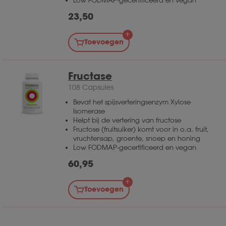
Low FODMAP-gecertificeerd en vegan
23,50
Toevoegen
Fructase
108 Capsules
Bevat het spijsverteringsenzym Xylose
Isomerase
Helpt bij de vertering van fructose
Fructose (fruitsuiker) komt voor in o.a. fruit,
vruchtensap, groente, snoep en honing
Low FODMAP-gecertificeerd en vegan
60,95
Toevoegen