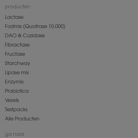
producten
Lactase
Fodmix (Quatrase 10.000)
DAO & Cozidase
Fibractase
Fructase
Starchway
Lipase mix
Enzymix
Probiotica
Vezels
Testpacks
Alle Producten
ga naar