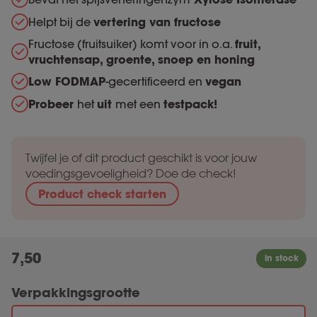
Helpt bij de
vertering van fructose
Fructose (fruitsuiker) komt voor in o.a.
fruit,
vruchtensap, groente, snoep en honing
Low FODMAP
-gecertificeerd en
vegan
Probeer
het
uit
met een
testpack!
Twijfel je of dit product geschikt is voor jouw
voedingsgevoeligheid? Doe de check!
Product check starten
7,50
Verpakkingsgrootte