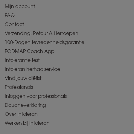
Mijn account
FAQ
Contact
Verzending, Retour & Herroepen
100-Dagen tevredenheidsgarantie
FODMAP Coach App
Intolerantie test
Intoleran herhaalservice
Vind jouw diëtist
Professionals
Inloggen voor professionals
Douaneverklaring
Over Intoleran
Werken bij Intoleran