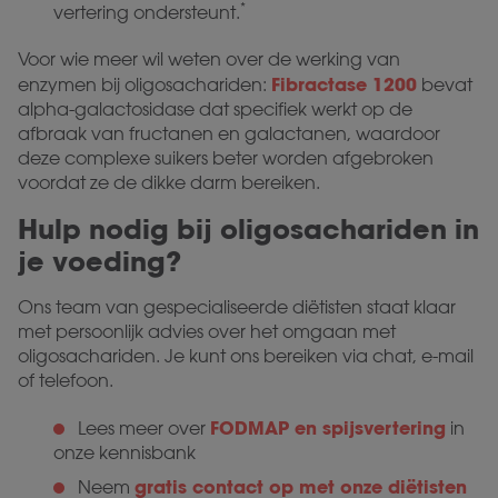
*
vertering ondersteunt.
Voor wie meer wil weten over de werking van
Fibractase 1200
enzymen bij oligosachariden:
bevat
alpha-galactosidase dat specifiek werkt op de
afbraak van fructanen en galactanen, waardoor
deze complexe suikers beter worden afgebroken
voordat ze de dikke darm bereiken.
Hulp nodig bij oligosachariden in
je voeding?
Ons team van gespecialiseerde diëtisten staat klaar
met persoonlijk advies over het omgaan met
oligosachariden. Je kunt ons bereiken via chat, e-mail
of telefoon.
FODMAP en spijsvertering
Lees meer over
in
onze kennisbank
gratis contact op met onze diëtisten
Neem