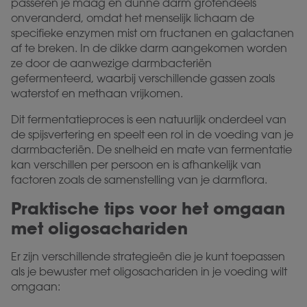
passeren je maag en dunne darm grotendeels
onveranderd, omdat het menselijk lichaam de
specifieke enzymen mist om fructanen en galactanen
af te breken. In de dikke darm aangekomen worden
ze door de aanwezige darmbacteriën
gefermenteerd, waarbij verschillende gassen zoals
waterstof en methaan vrijkomen.
Dit fermentatieproces is een natuurlijk onderdeel van
de spijsvertering en speelt een rol in de voeding van je
darmbacteriën. De snelheid en mate van fermentatie
kan verschillen per persoon en is afhankelijk van
factoren zoals de samenstelling van je darmflora.
Praktische tips voor het omgaan
met oligosachariden
Er zijn verschillende strategieën die je kunt toepassen
als je bewuster met oligosachariden in je voeding wilt
omgaan: