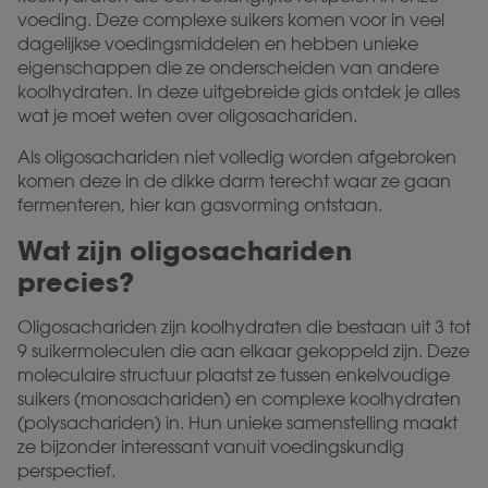
voeding. Deze complexe suikers komen voor in veel
dagelijkse voedingsmiddelen en hebben unieke
eigenschappen die ze onderscheiden van andere
koolhydraten. In deze uitgebreide gids ontdek je alles
wat je moet weten over oligosachariden.
Als oligosachariden niet volledig worden afgebroken
komen deze in de dikke darm terecht waar ze gaan
fermenteren, hier kan gasvorming ontstaan.
Wat zijn oligosachariden
precies?
Oligosachariden zijn koolhydraten die bestaan uit 3 tot
9 suikermoleculen die aan elkaar gekoppeld zijn. Deze
moleculaire structuur plaatst ze tussen enkelvoudige
suikers (monosachariden) en complexe koolhydraten
(polysachariden) in. Hun unieke samenstelling maakt
ze bijzonder interessant vanuit voedingskundig
perspectief.