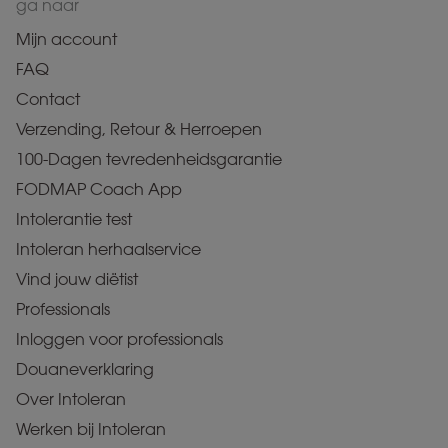
ga naar
Mijn account
FAQ
Contact
Verzending, Retour & Herroepen
100-Dagen tevredenheidsgarantie
FODMAP Coach App
Intolerantie test
Intoleran herhaalservice
Vind jouw diëtist
Professionals
Inloggen voor professionals
Douaneverklaring
Over Intoleran
Werken bij Intoleran