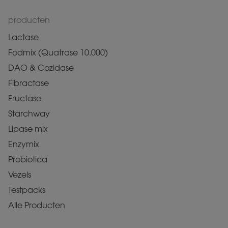
producten
Lactase
Fodmix (Quatrase 10.000)
DAO & Cozidase
Fibractase
Fructase
Starchway
Lipase mix
Enzymix
Probiotica
Vezels
Testpacks
Alle Producten