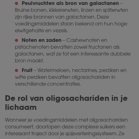
Peulvruchten als bron van galactanen
–
Bruine bonen, kikkererwten, linzen en spliterwten
zijn rijke bronnen van galactanen. Deze
voedingsmiddelen staan bekend om hun hoge
eiwitgehalte en vezels.
Noten en zaden
– Cashewnoten en
pistachenoten bevatten zowel fructanen als
galactanen, wat ze tot een interessante dubbele
bron maakt.
Fruit
– Watermeloen, nectarines, perziken en
witte perziken bevatten oligosachariden in
verschillende concentraties.
De rol van oligosachariden in je
lichaam
Wanneer je voedingsmiddelen met oligosachariden
consumeert, doorlopen deze complexe suikers een
interessant traject door je spijsverteringssysteem. Ze