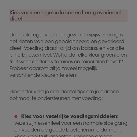
Kies voor een gebalanceerd en gevarieerd
dieet
De hoofdregel voor een gezonde spijsvertering is
het kiezen van een gebalanceerd en gevarieerd
dieet. Voeding draait altijd om balans, en variatie
is hierbij essentieel. Wist je dat elke kleur groente en
fruit weer andere vitamines en mineralen bevat?
Probeer daarom altijd zoveel mogelijk
verschillende kleuren te eten!
Hieronder vind je een aantal tips om je darmen
optimaal te ondersteunen met voeding:
Kies voor vezelrijke voedingsmiddelen:
vezels zijn essentieel voor een normale stoelgang
en voeden de goede bacteriën in je darmen.
Voeg veel fruit, groenten, volkoren granen,