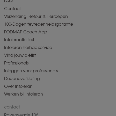
FAQ
Contact
Verzending, Retour & Herroepen
100-Dagen tevredenheidsgarantie
FODMAP Coach App
Intolerantie test
Intoleran herhaalservice
Vind jouw diëtist
Professionals
Inloggen voor professionals
Douaneverklaring
Over Intoleran
Werken bij Intoleran
contact
Ravenswade 106