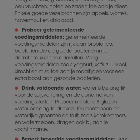
peulvruchten, noten en zaden toe aan je dieet.
Enkele goede vezelbronnen zijn appels, wortels,
havermout en chiazaad.
Probeer gefermenteerde
voedingsmiddelen:
gefermenteerde
voedingsmiddelen zijn rijk aan probiotica,
bacteriën die de goede bacteriën in je
darmflora kunnen aanvullen. Voeg
voedingsmiddelen zoals yoghurt, kefir, zuurkool,
kimchi en miso toe aan je maaltijden voor een
extra boost aan gezonde bacteriën.
Drink voldoende water:
water is belangrijk
voor de spijsvertering en de opname van
voedingsstoffen. Probeer minstens 8 glazen
water per dag te drinken. Kruidentheeën en
waterrijke groenten en fruit, zoals komkommers
en watermeloen, dragen ook bij aan je
vochtinname.
Beperk bewerkte voedingsmiddelen:
sterk