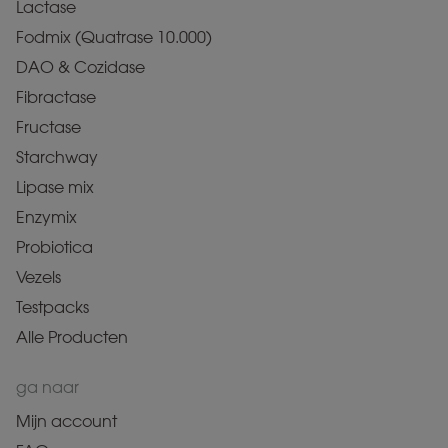
Lactase
Fodmix (Quatrase 10.000)
DAO & Cozidase
Fibractase
Fructase
Starchway
Lipase mix
Enzymix
Probiotica
Vezels
Testpacks
Alle Producten
ga naar
Mijn account