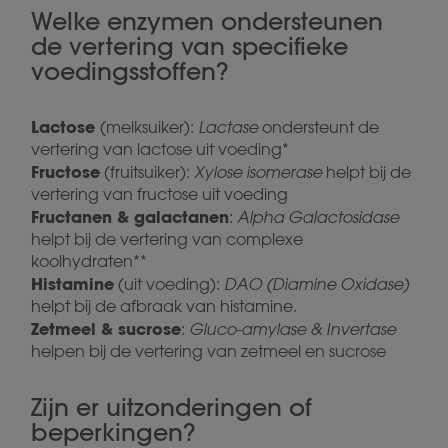
Welke enzymen ondersteunen
de vertering van specifieke
voedingsstoffen?
Lactose
(melksuiker):
Lactase
ondersteunt de
vertering van lactose uit voeding*
Fructose
(fruitsuiker):
Xylose isomerase
helpt bij de
vertering van fructose uit voeding
Fructanen & galactanen
:
Alpha Galactosidase
helpt bij de vertering van complexe
koolhydraten**
Histamine
(uit voeding):
DAO (Diamine Oxidase)
helpt bij de afbraak van histamine.
Zetmeel & sucrose
:
Gluco-amylase & Invertase
helpen bij de vertering van zetmeel en sucrose
Zijn er uitzonderingen of
beperkingen?