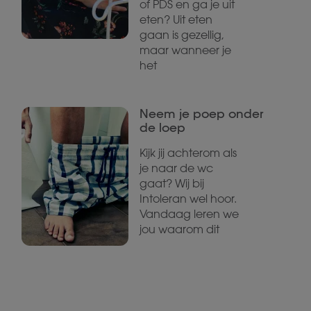
of PDS en ga je uit
eten? Uit eten
gaan is gezellig,
maar wanneer je
het
Neem je poep onder
de loep
Kijk jij achterom als
je naar de wc
gaat? Wij bij
Intoleran wel hoor.
Vandaag leren we
jou waarom dit