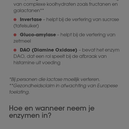
van complexe koolhydraten zoals fructanen en
galactanen**
Invertase
– helpt bij de vertering van sucrose
(tafelsuiker)
Gluco-amylase
– helpt bij de vertering van
zetmeel
DAO (Diamine Oxidase)
– bevat het enzym
DAO, dat een rol speelt bij de afbraak van
histamine uit voeding
*Bij personen die lactose moeilijk verteren.
**Gezondheidsclaim in afwachting van Europese
toelating.
Hoe en wanneer neem je
enzymen in?