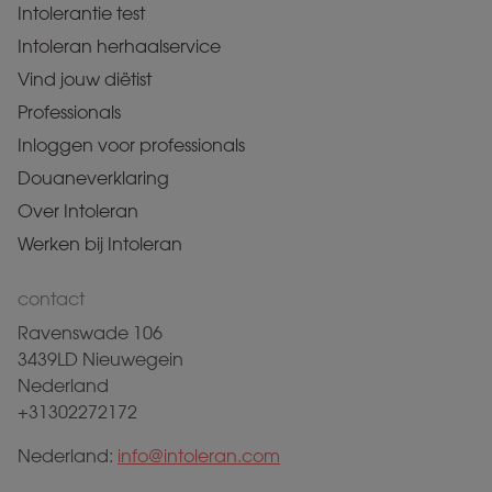
Intolerantie test
Intoleran herhaalservice
Vind jouw diëtist
Professionals
Inloggen voor professionals
Douaneverklaring
Over Intoleran
Werken bij Intoleran
contact
Ravenswade 106
3439LD Nieuwegein
Nederland
+31302272172
Nederland:
info@intoleran.com