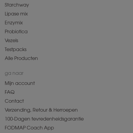
Starchway
Lipase mix
Enzymix
Probiotica
Vezels
Testpacks
Alle Producten
ga naar
Mijn account
FAQ
Contact
Verzending, Retour & Herroepen
100-Dagen tevredenheidsgarantie
FODMAP Coach App