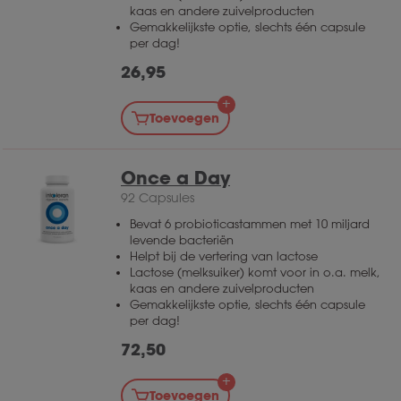
kaas en andere zuivelproducten
Gemakkelijkste optie, slechts één capsule
per dag!
26,95
Toevoegen
Once a Day
92 Capsules
Bevat 6 probioticastammen met 10 miljard
levende bacteriën
Helpt bij de vertering van lactose
Lactose (melksuiker) komt voor in o.a. melk,
kaas en andere zuivelproducten
Gemakkelijkste optie, slechts één capsule
per dag!
72,50
Toevoegen