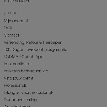
Alle Producten
ga naar
Mijn account
FAQ
Contact
Verzending, Retour & Herroepen
100-Dagen tevredenheidsgarantie
FODMAP Coach App
Intolerantie test
Intoleran herhaalservice
Vind jouw diëtist
Professionals
Inloggen voor professionals
Douaneverklaring
Over Intoleran