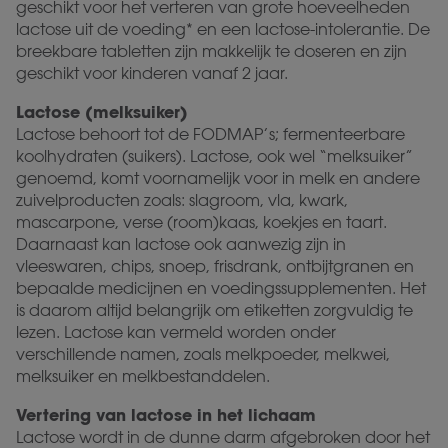
geschikt voor het verteren van grote hoeveelheden
lactose uit de voeding* en een lactose-intolerantie. De
breekbare tabletten zijn makkelijk te doseren en zijn
geschikt voor kinderen vanaf 2 jaar.
Lactose (melksuiker)
Lactose behoort tot de FODMAP’s; fermenteerbare
koolhydraten (suikers). Lactose, ook wel “melksuiker”
genoemd, komt voornamelijk voor in melk en andere
zuivelproducten zoals: slagroom, vla, kwark,
mascarpone, verse (room)kaas, koekjes en taart.
Daarnaast kan lactose ook aanwezig zijn in
vleeswaren, chips, snoep, frisdrank, ontbijtgranen en
bepaalde medicijnen en voedingssupplementen. Het
is daarom altijd belangrijk om etiketten zorgvuldig te
lezen. Lactose kan vermeld worden onder
verschillende namen, zoals melkpoeder, melkwei,
melksuiker en melkbestanddelen.
Vertering van lactose in het lichaam
Lactose wordt in de dunne darm afgebroken door het