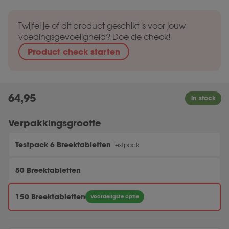
Twijfel je of dit product geschikt is voor jouw
voedingsgevoeligheid? Doe de check!
Product check starten
64,95
Verpakkingsgrootte
Testpack 6 Breektabletten
Testpack
50 Breektabletten
150 Breektabletten
Voordeligste optie