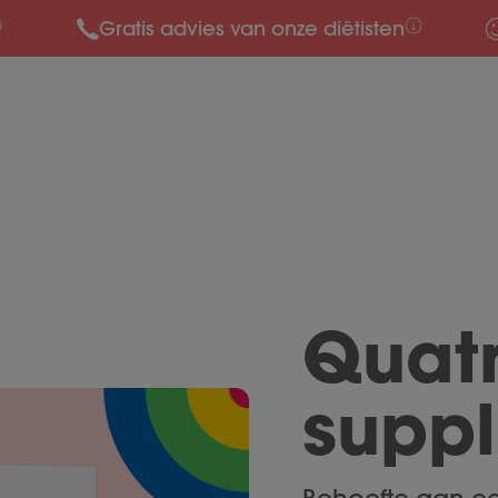
Gratis advies van onze diëtisten
Quat
supp