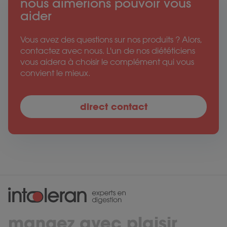
nous aimerions pouvoir vous
aider
Vous avez des questions sur nos produits ? Alors,
contactez avec nous. L'un de nos diététiciens
vous aidera à choisir le complément qui vous
convient le mieux.
direct contact
mangez avec plaisir