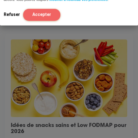
Lire
Refuser
Accepter
Idées de snacks sains et Low FODMAP pour
2026