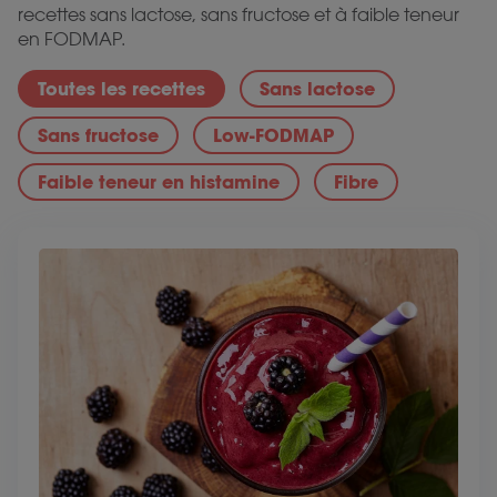
recettes sans lactose, sans fructose et à faible teneur
en FODMAP.
Toutes les recettes
Sans lactose
Sans fructose
Low-FODMAP
Faible teneur en histamine
Fibre