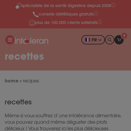
spécialiste de la santé digestive depuis 2008
Skip to content
conseils diététiques gratuits
plus de 100.000 clients satisfaits
0
FR
recettes
home
»
recipes
recettes
Même si vous souffrez d’une intolérance alimentaire,
vous pouvez quand même déguster des plats
délicieux ! Vous trouverez ici les plus délicieuses