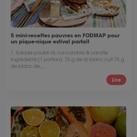
5 mini-recettes pauvres en FODMAP pour
un pique-nique estival parfait
1. Salade poulet–riz concombre & carotte
Ingrédients (1 portion): 75 g de riz blanc cuit 75 g
de blanc de...
Lire