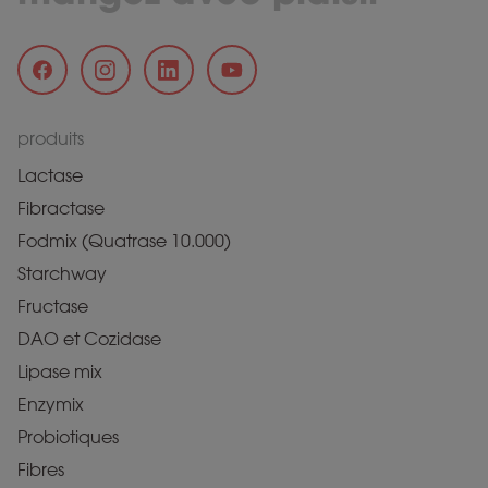
produits
Lactase
Fibractase
Fodmix (Quatrase 10.000)
Starchway
Fructase
DAO et Cozidase
Lipase mix
Enzymix
Probiotiques
Fibres