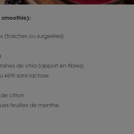
 smoothie):
s (fraîches ou surgelées)
)
raines de chia (apport en fibres)
 kéfir sans lactose
 de citron
ues feuilles de menthe