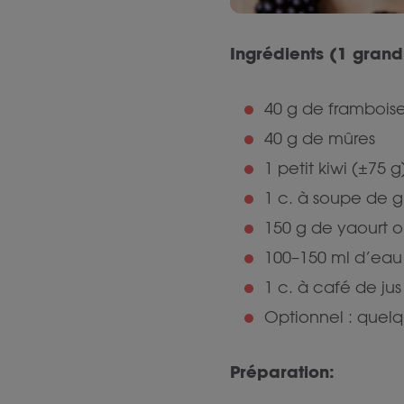
Ingrédients (1 grand
40 g de framboise
40 g de mûres
1 petit kiwi (±75 g
1 c. à soupe de g
150 g de yaourt ou
100–150 ml d’eau
1 c. à café de jus
Optionnel : quelq
Préparation: