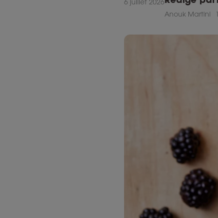
6 juillet 2026
Anouk Martini