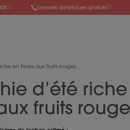
008
conseils diététiques gratuits
che en fibres aux fruits rouges
ie d’été riche
 aux fruits roug
Temps de lecture estimé :