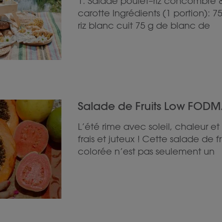
1. Salade poulet–riz concombre 
carotte Ingrédients (1 portion): 7
riz blanc cuit 75 g de blanc de
Salade de Fruits Low FODM
L’été rime avec soleil, chaleur et f
frais et juteux ! Cette salade de fr
colorée n’est pas seulement un